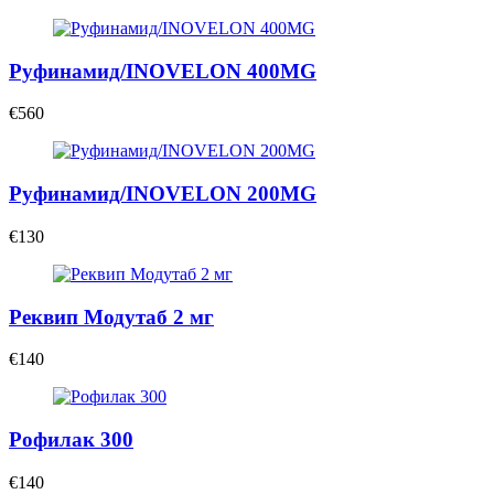
Руфинамид/INOVELON 400MG
€560
Руфинамид/INOVELON 200MG
€130
Реквип Модутаб 2 мг
€140
Рофилак 300
€140