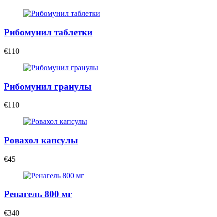
Рибомунил таблетки
€110
Рибомунил гранулы
€110
Ровахол капсулы
€45
Ренагель 800 мг
€340