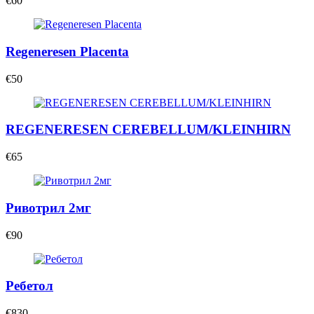
€60
Regeneresen Placenta
€50
REGENERESEN CEREBELLUM/KLEINHIRN
€65
Ривотрил 2мг
€90
Ребетол
€830