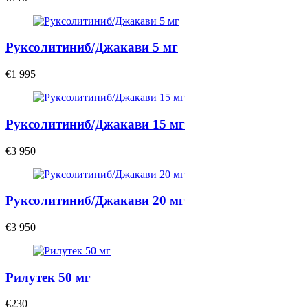
Руксолитиниб/Джакави 5 мг
€1 995
Руксолитиниб/Джакави 15 мг
€3 950
Руксолитиниб/Джакави 20 мг
€3 950
Рилутек 50 мг
€230