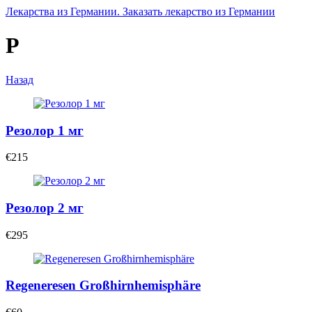
Лекарства из Германии. Заказать лекарство из Германии
Р
Назад
Резолор 1 мг
€215
Резолор 2 мг
€295
Regeneresen Großhirnhemisphäre