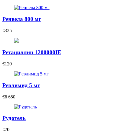
Ренвела 800 мг
€325
Ретациллин 1200000IE
€120
Ревлимид 5 мг
€6 650
Рудотель
€70