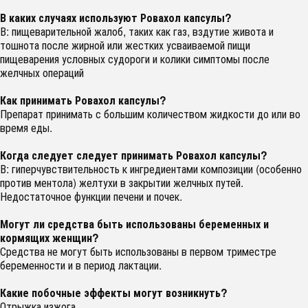
В каких случаях используют Ровахол капсулы?
В: пищеварительной жалоб, таких как газ, вздутие живота и
тошнота после жирной или жестких усваиваемой пищи
пищеварения условных судороги и колики симптомы после
желчных операций
Как принимать Ровахол капсулы?
Препарат принимать с большим количеством жидкости до или во
время еды.
Когда следует следует принимать Ровахол капсулы?
В: гиперчувствительность к ингредиентами композиции (особенно
против ментола) желтухи в закрытии желчных путей.
Недостаточное функции печени и почек.
Могут ли средства быть использованы беременных и
кормящих женщин?
Средства не могут быть использованы в первом триместре
беременности и в период лактации.
Какие побочные эффекты могут возникнуть?
Отрыжка изжога