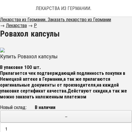
ЛЕКАРСТВА ИЗ ГЕРМАНИИ. ЗАКАЗАТЬ ЛЕКАРС
Лекарства из Германии. Заказать лекарство из Германии
→
Лекарства
→
Р
Ровахол капсулы
Купить Ровахол капсулы
В упаковке 100 шт.
Прилагается чек подтверждающий подлинность покупки в
Немецкой аптеке в Германии,а так же прилагаются
оригинальные документы от производителя,на каждой
упаковке сертификат качества
.Действуют скидки,а так же
можно заказать наложенным платежом
Новый склад:
В наличии
−