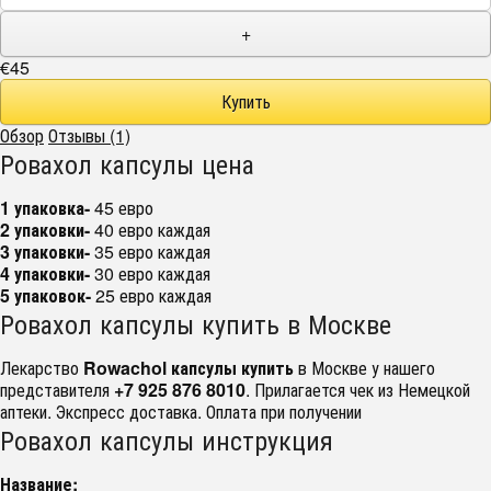
+
€45
Обзор
Отзывы (1)
Ровахол капсулы цена
1 упаковка-
45 евро
2 упаковки-
40 евро каждая
3 упаковки-
35 евро каждая
4 упаковки-
30 евро каждая
5 упаковок-
25 евро каждая
Ровахол капсулы купить в Москве
Лекарство
Rowachol капсулы купить
в Москве у нашего
представителя
+7 925 876 8010
. Прилагается чек из Немецкой
аптеки. Экспресс доставка. Оплата при получении
Ровахол капсулы инструкция
Название: