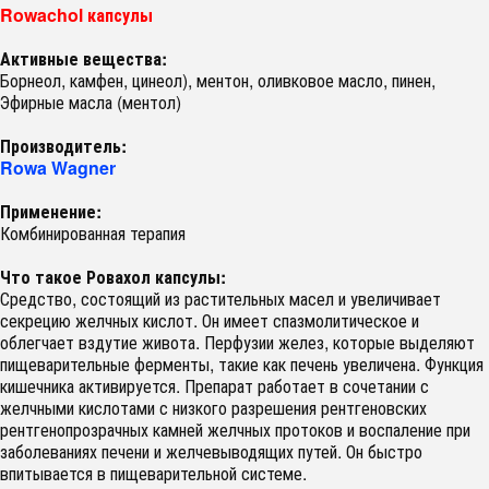
Rowachol капсулы
Активные вещества:
Борнеол, камфен, цинеол), ментон, оливковое масло, пинен,
Эфирные масла (ментол)
Производитель:
Rowa Wagner
Применение:
Комбинированная терапия
Что такое Ровахол капсулы:
Средство, состоящий из растительных масел и увеличивает
секрецию желчных кислот. Он имеет спазмолитическое и
облегчает вздутие живота. Перфузии желез, которые выделяют
пищеварительные ферменты, такие как печень увеличена. Функция
кишечника активируется. Препарат работает в сочетании с
желчными кислотами с низкого разрешения рентгеновских
рентгенопрозрачных камней желчных протоков и воспаление при
заболеваниях печени и желчевыводящих путей. Он быстро
впитывается в пищеварительной системе.