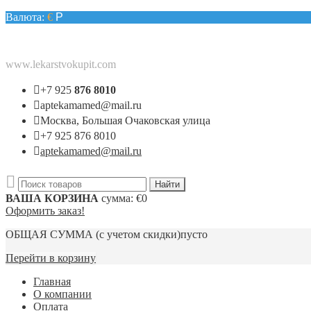
Валюта:
€
Р
www.lekarstvokupit.com
+7 925
876 8010
aptekamamed@mail.ru
Москва, Большая Очаковская улица
+7 925 876 8010
aptekamamed@mail.ru
ВАША КОРЗИНА
сумма:
€0
Оформить заказ!
ОБЩАЯ СУММА
(с учетом скидки)
пусто
Перейти в корзину
Главная
О компании
Оплата