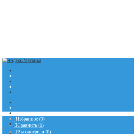
Избранное
(
0
)
Сравнить
(
0
)
Вы смотрели
(
0
)