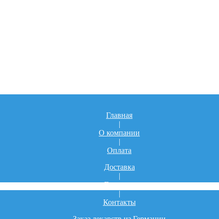
Главная
|
О компании
|
Оплата
Доставка
|
Гарантия
|
Контакты
Заказ лекарств из Германии