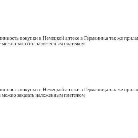
линность покупки в Немецкой аптеке в Германии,а так же прил
же можно заказать наложенным платежом
линность покупки в Немецкой аптеке в Германии,а так же прил
же можно заказать наложенным платежом