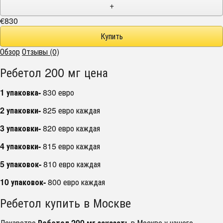
+
€830
Обзор
Отзывы (0)
Ребетол 200 мг цена
1 упаковка-
830 евро
2 упаковки-
825 евро каждая
3 упаковки-
820 евро каждая
4 упаковки-
815 евро каждая
5 упаковок-
810 евро каждая
10 упаковок-
800 евро каждая
Ребетол купить в Москве
Лекарство
Ребетол 200 мг заказать
в Москве у нашего