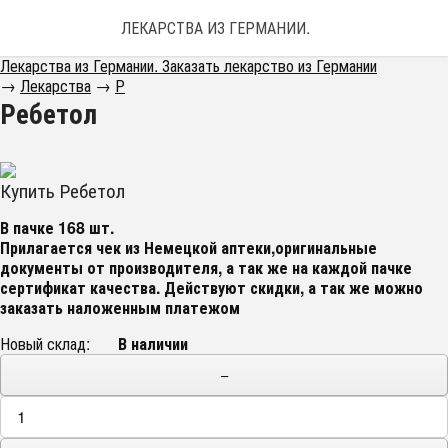
ЛЕКАРСТВА ИЗ ГЕРМАНИИ. ЗАКАЗАТЬ ЛЕКАРС
Лекарства из Германии. Заказать лекарство из Германии
→
Лекарства
→
Р
Ребетол
Купить Ребетол
В пачке 168 шт.
Прилагается чек из Немецкой аптеки,оригинальные
документы от производителя, а так же на каждой пачке
сертификат качества
. Действуют скидки, а так же можно
заказать наложенным платежом
Новый склад:
В наличии
−