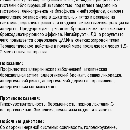
гистаминоблокирующей активностью, подавляет выделение
гистамина, лейкотриенов из базофилов и нейтрофилов, снижает
накопление эозинофилов в дыхательных путях и реакцию на
гистамин, подавляет раннюю и позднюю астматические реакции на
аллерген. Предупреждает развитие бронхоспазма, не оказывает
бронходилатирующего эффекта. Ингибирует ФДЭ, в результате
чего повышается содержание цАМФ в клетках жировой ткани.
Терапевтическое действие в полной мере проявляется через 1.5-
2 мес от начала терапии.
Показания:
Профилактика аллергических заболеваний: атопическая
бронхиальная астма, аллергический бронхит, сенная лихорадка,
аллергический ринит, аллергический дерматит, крапивница,
аллергический конъюнктивит.
Противопоказания:
Гиперчувствительность, беременность, период лактации.C
осторожностью. Эпилепсия, печеночная недостаточность.
Побочные действия:
Со стороны нервной системы: сонливость, головокружение,