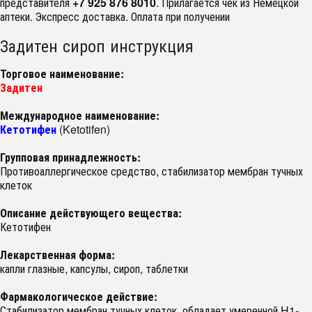
представителя
+7 925 876 8010
. Прилагается чек из Немецкой
аптеки. Экспресс доставка. Оплата при получении
Задитен сироп инструкция
Торговое наименование:
Задитен
Международное наименование:
Кетотифен
(Ketotifen)
Групповая принадлежность:
Противоаллергическое средство, стабилизатор мембран тучных
клеток
Описание действующего вещества:
Кетотифен
Лекарственная форма:
капли глазные, капсулы, сироп, таблетки
Фармакологическое действие:
Стабилизатор мембран тучных клеток, обладает умеренной H1-