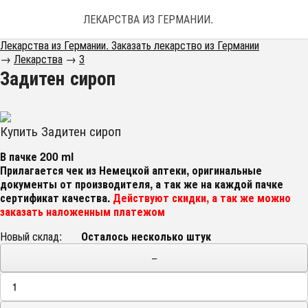
ЛЕКАРСТВА ИЗ ГЕРМАНИИ. ЗАКАЗАТЬ ЛЕКАРС
Лекарства из Германии. Заказать лекарство из Германии
→
Лекарства
→
З
Задитен сироп
Купить Задитен сироп
В пачке 200 ml
Прилагается чек из Немецкой аптеки, оригинальные
документы от производителя, а так же на каждой пачке
сертификат качества.
Действуют скидки, а так же можно
заказать наложенным платежом
Новый склад:
Осталось несколько штук
−