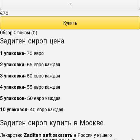
+
€70
Обзор
Отзывы (0)
Задитен сироп цена
1 упаковка-
70 евро
2 упаковки-
65 евро каждая
3 упаковки-
60 евро каждая
4 упаковки-
55 евро каждая
5 упаковок-
50 евро каждая
10 упаковок-
40 евро каждая
Задитен сироп купить в Москве
Лекарство
Zaditen saft заказать
в России у нашего