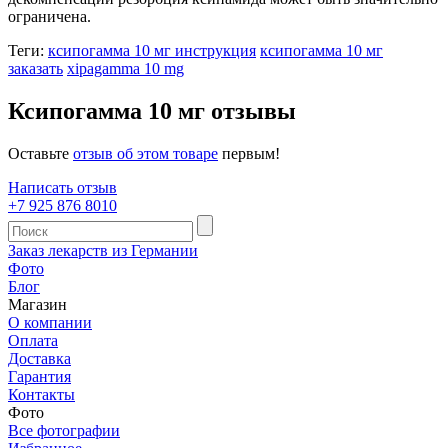
ограничена.
Теги:
ксипогамма 10 мг инструкция
ксипогамма 10 мг
заказать
xipagamma 10 mg
Ксипогамма 10 мг отзывы
Оставьте
отзыв об этом товаре
первым!
Написать отзыв
+7 925 876 8010
Заказ лекарств из Германии
Фото
Блог
Магазин
О компании
Оплата
Доставка
Гарантия
Контакты
Фото
Все фотографии