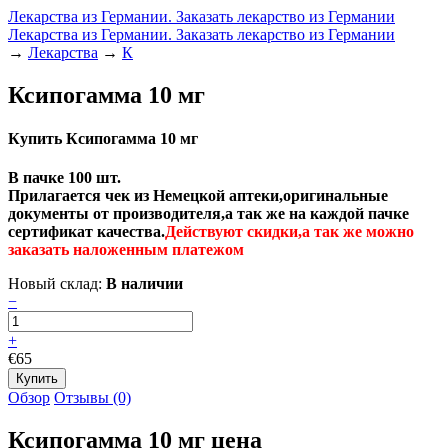
Лекарства из Германии. Заказать лекарство из Германии
Лекарства из Германии. Заказать лекарство из Германии
→
Лекарства
→
К
Ксипогамма 10 мг
Купить Ксипогамма 10 мг
В пачке 100 шт.
Прилагается чек из Немецкой аптеки,оригинальные
документы от производителя,а так же на каждой пачке
сертификат качества.
Действуют скидки,а так же можно
заказать наложенным платежом
Новый склад:
В наличии
−
+
€65
Обзор
Отзывы (0)
Ксипогамма 10 мг цена