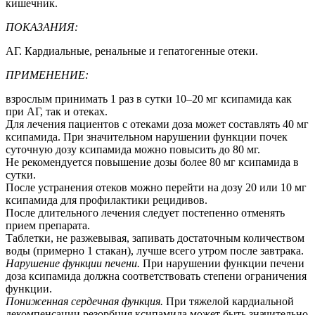
кишечник.
ПОКАЗАНИЯ:
АГ. Кардиальные, ренальные и гепатогенные отеки.
ПРИМЕНЕНИЕ:
взрослым принимать 1 раз в сутки 10–20 мг ксипамида как
при АГ, так и отеках.
Для лечения пациентов с отеками доза может составлять 40 мг
ксипамида. При значительном нарушении функции почек
суточную дозу ксипамида можно повысить до 80 мг.
Не рекомендуется повышение дозы более 80 мг ксипамида в
сутки.
После устранения отеков можно перейти на дозу 20 или 10 мг
ксипамида для профилактики рецидивов.
После длительного лечения следует постепенно отменять
прием препарата.
Таблетки, не разжевывая, запивать достаточным количеством
воды (примерно 1 стакан), лучше всего утром после завтрака.
Нарушение функции печени.
При нарушении функции печени
доза ксипамида должна соответствовать степени ограничения
функции.
Пониженная сердечная функция.
При тяжелой кардиальной
декомпенсации резорбция ксипамида может быть значительно