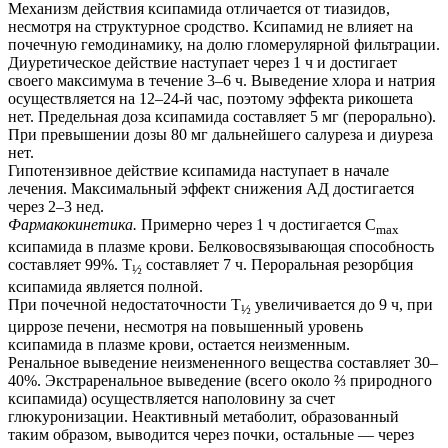
Механизм действия ксипамида отличается от тиазидов,
несмотря на структурное сродство. Ксипамид не влияет на
почечную гемодинамику, на долю гломерулярной фильтрации.
Диуретическое действие наступает через 1 ч и достигает
своего максимума в течение 3–6 ч. Выведение хлора и натрия
осуществляется на 12–24-й час, поэтому эффекта рикошета
нет. Предельная доза ксипамида составляет 5 мг (перорально).
При превышении дозы 80 мг дальнейшего салуреза и диуреза
нет.
Гипотензивное действие ксипамида наступает в начале
лечения. Максимальный эффект снижения АД достигается
через 2–3 нед.
Фармакокинетика.
Примерно через 1 ч достигается C
max
ксипамида в плазме крови. Белковосвязывающая способность
составляет 99%. T
составляет 7 ч. Пероральная резорбция
½
ксипамида является полной.
При почечной недостаточности T
увеличивается до 9 ч, при
½
циррозе печени, несмотря на повышенный уровень
ксипамида в плазме крови, остается неизменным.
Ренальное выведение неизмененного вещества составляет 30–
40%. Экстраренальное выведение (всего около ⅔ природного
ксипамида) осуществляется наполовину за счет
глюкуронизации. Неактивный метаболит, образованный
таким образом, выводится через почки, остальные — через