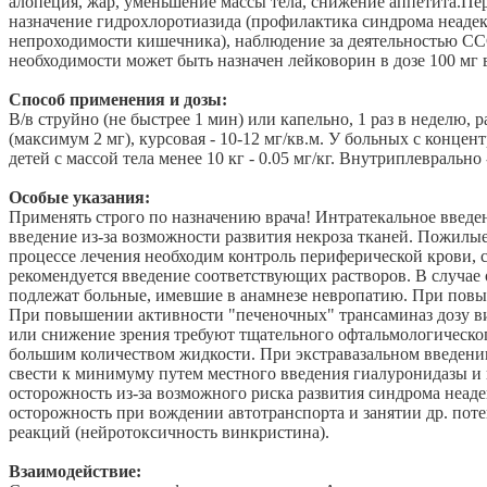
алопеция, жар, уменьшение массы тела, снижение аппетита.Пе
назначение гидрохлоротиазида (профилактика синдрома неадек
непроходимости кишечника), наблюдение за деятельностью СС
необходимости может быть назначен лейковорин в дозе 100 мг в/
Способ применения и дозы:
В/в струйно (не быстрее 1 мин) или капельно, 1 раз в неделю, 
(максимум 2 мг), курсовая - 10-12 мг/кв.м. У больных с концен
детей с массой тела менее 10 кг - 0.05 мг/кг. Внутриплеврально -
Особые указания:
Применять строго по назначению врача! Интратекальное введе
введение из-за возможности развития некроза тканей. Пожил
процессе лечения необходим контроль периферической крови,
рекомендуется введение соответствующих растворов. В случа
подлежат больные, имевшие в анамнезе невропатию. При повы
При повышении активности "печеночных" трансаминаз дозу ви
или снижение зрения требуют тщательного офтальмологического
большим количеством жидкости. При экстравазальном введении
свести к минимуму путем местного введения гиалуронидазы и
осторожность из-за возможного риска развития синдрома неад
осторожность при вождении автотранспорта и занятии др. п
реакций (нейротоксичность винкристина).
Взаимодействие: