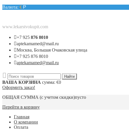
Валюта:
€
Р
www.lekarstvokupit.com
+7 925
876 8010
aptekamamed@mail.ru
Москва, Большая Очаковская улица
+7 925 876 8010
aptekamamed@mail.ru
ВАША КОРЗИНА
сумма:
€0
Оформить заказ!
ОБЩАЯ СУММА
(с учетом скидки)
пусто
Перейти в корзину
Главная
О компании
Оплата