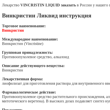
Лекарство
VINCRISTIN LIQUID заказать
в России у нашего 
Винкристин Ликвид инструкция
Торговое наименование:
Винкристин
Международное наименование:
Винкристин (Vincristine)
Групповая принадлежность:
Противоопухолевое средство, алкалоид
Описание действующего вещества:
Винкристин
Лекарственная форма:
лиофилизат для приготовления раствора для внутривенного вв
Фармакологическое действие:
Противоопухолевое средство растительного происхождения, алка
митотического веретена). В высоких дозах подавляет синтез ну
Показания: