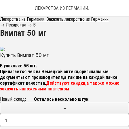
ЛЕКАРСТВА ИЗ ГЕРМАНИИ. ЗАКАЗАТЬ ЛЕКАРС
Лекарства из Германии. Заказать лекарство из Германии
→
Лекарства
→
В
Вимпат 50 мг
Купить Вимпат 50 мг
В упаковке 56 шт.
Прилагается чек из Немецкой аптеки,оригинальные
документы от производителя,а так же на каждой пачке
сертификат качества.
Действуют скидки,а так же можно
заказать наложенным платежом
Новый склад:
Осталось несколько штук
−