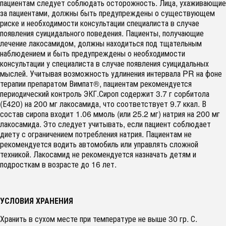
пациентам следует соблюдать осторожность. Лица, ухаживающие
за пациентами, должны быть предупреждены о существующем
риске и необходимости консультации специалиста в случае
появления суицидального поведения. Пациенты, получающие
лечение лакосамидом, должны находиться под тщательным
наблюдением и быть предупреждены о необходимости
консультации у специалиста в случае появления суицидальных
мыслей. Учитывая возможность удлинения интервала PR на фоне
терапии препаратом Вимпат®, пациентам рекомендуется
периодический контроль ЭКГ.Сироп содержит 3.7 г сорбитола
(Е420) на 200 мг лакосамида, что соответствует 9.7 ккал. В
состав сиропа входит 1.06 ммоль (или 25.2 мг) натрия на 200 мг
лакосамида. Это следует учитывать, если пациент соблюдает
диету с ограничением потребления натрия. Пациентам не
рекомендуется водить автомобиль или управлять сложной
техникой. Лакосамид не рекомендуется назначать детям и
подросткам в возрасте до 16 лет.
УСЛОВИЯ ХРАНЕНИЯ
Хранить в сухом месте при температуре не выше 30 гр. С.