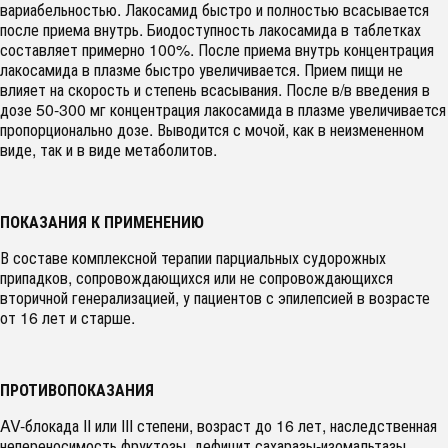
вариабельностью. Лакосамид быстро и полностью всасывается
после приема внутрь. Биодоступность лакосамида в таблетках
составляет примерно 100%. После приема внутрь концентрация
лакосамида в плазме быстро увеличивается. Прием пищи не
влияет на скорость и степень всасывания. После в/в введения в
дозе 50-300 мг концентрация лакосамида в плазме увеличивается
пропорционально дозе. Выводится с мочой, как в неизмененном
виде, так и в виде метаболитов.
ПОКАЗАНИЯ К ПРИМЕНЕНИЮ
В составе комплексной терапии парциальных судорожных
припадков, сопровождающихся или не сопровождающихся
вторичной генерализацией, у пациентов с эпилепсией в возрасте
от 16 лет и старше.
ПРОТИВОПОКАЗАНИЯ
AV-блокада II или III степени, возраст до 16 лет, наследственная
непереносимость фруктозы, дефицит сахаразы-изомальтазы,