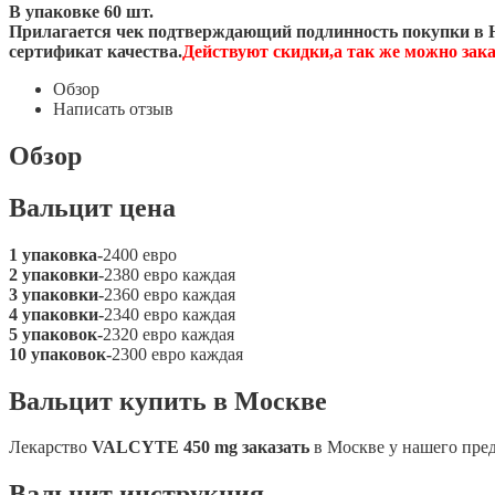
В упаковке 60 шт.
Прилагается чек подтверждающий подлинность покупки в Н
сертификат качества.
Действуют скидки,а так же можно за
Обзор
Написать отзыв
Обзор
Вальцит цена
1 упаковка-
2400 евро
2 упаковки-
2380 евро каждая
3 упаковки-
2360 евро каждая
4 упаковки-
2340 евро каждая
5 упаковок-
2320 евро каждая
10 упаковок-
2300 евро каждая
Вальцит купить в Москве
Лекарство
VALCYTE 450 mg заказать
в Москве у нашего пре
Вальцит инструкция