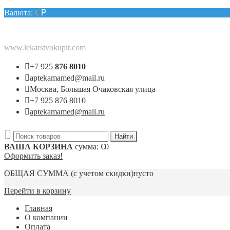
Валюта:
€
Р
www.lekarstvokupit.com
+7 925
876 8010
aptekamamed@mail.ru
Москва, Большая Очаковская улица
+7 925 876 8010
aptekamamed@mail.ru
ВАША КОРЗИНА
сумма:
€0
Оформить заказ!
ОБЩАЯ СУММА
(с учетом скидки)
пусто
Перейти в корзину
Главная
О компании
Оплата