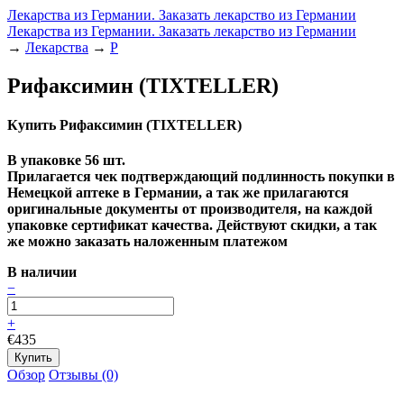
Лекарства из Германии. Заказать лекарство из Германии
Лекарства из Германии. Заказать лекарство из Германии
→
Лекарства
→
Р
Рифаксимин (TIXTELLER)
Купить Рифаксимин (TIXTELLER)
В упаковке 56 шт.
Прилагается чек подтверждающий подлинность покупки в
Немецкой аптеке в Германии, а так же прилагаются
оригинальные документы от производителя, на каждой
упаковке сертификат качества
. Действуют скидки, а так
же можно заказать наложенным платежом
В наличии
−
+
€435
Обзор
Отзывы (0)