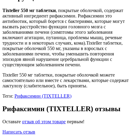
Tixteller 550 мг таблетки
, покрытые оболочкой, содержат
активный ингредиент рифаксимин. Рифаксимин это
антибиотик, который борется с бактериями, которые могут
вызвать расстройство функции головного мозга с
заболеваниями печени (симптомы этого заболевания
включают агитации, путаница, проблемы мышц, речевые
трудности и в некоторых случаях, кома).Tixteller таблетки,
покрытые оболочкой 550 мг, указаны в взрослых с
заболеваниями печени, чтобы уменьшить повторения
эпизодов явной нарушение церебральной функции с
существующим заболеванием печени.
Tixteller 550 мг таблетки, покрытые оболочкой можете
самостоятельно или вместе с лекарствами, которые содержат
лактулозу (слабительное), быть приняты.
Теги:
Рифаксимин (TIXTELLER)
Рифаксимин (TIXTELLER) отзывы
Оставьте
отзыв об этом товаре
первым!
Написать отзыв