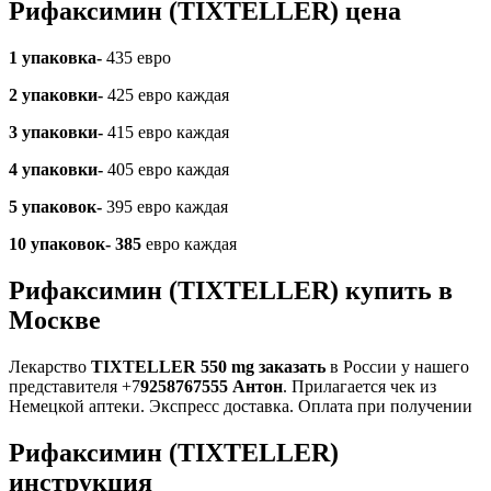
Рифаксимин (TIXTELLER) цена
1 упаковка-
435 евро
2 упаковки-
425 евро каждая
3 упаковки-
415 евро каждая
4 упаковки-
405 евро каждая
5 упаковок-
395 евро каждая
10 упаковок- 385
евро каждая
Рифаксимин (TIXTELLER) купить в
Москве
Лекарство
TIXTELLER 550 mg заказать
в России у нашего
представителя +7
9258767555 Антон
. Прилагается чек из
Немецкой аптеки. Экспресс доставка. Оплата при получении
Рифаксимин (TIXTELLER)
инструкция