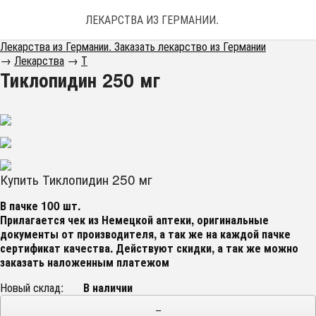
ЛЕКАРСТВА ИЗ ГЕРМАНИИ. ЗАКАЗАТЬ ЛЕКАРС
Лекарства из Германии. Заказать лекарство из Германии
→
Лекарства
→
Т
Тиклопидин 250 мг
Купить Тиклопидин 250 мг
В пачке 100 шт.
Прилагается чек из Немецкой аптеки, оригинальные
документы от производителя, а так же на каждой пачке
сертификат качества
. Действуют скидки, а так же можно
заказать наложенным платежом
Новый склад:
В наличии
−