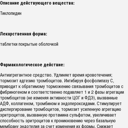
Описание действующего вещества:
Тиклопидин
Лекарственная форма:
таблетки покрытые оболочкой
Фармакологическое действие:
Антиагрегантное средство. Удлиняет время кровотечения;
тормозит адгезию тромбоцитов. Ингибируя фосфолипазу С,
приводит к обратимому торможению связывания тромбоцитов с
фибриногеном и соответственно подавляет 1 и 2 фазы агрегации
тромбоцитов (не изменяя активности ЦОГ и ФДЭ), вызванные
АДФ, коллагеном, тромбином и эндопероксидами. Стимулирует
диспергирование тромбоцитов, тормозит усиленную агрегацию
эритроцитов, вызванную протамина сульфатом, увеличивает
способность эритроцитов к проникновению через базальную
мембрану эндотелия за счет изменения их формы. Снижает