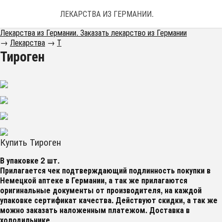
ЛЕКАРСТВА ИЗ ГЕРМАНИИ. ЗАКАЗАТЬ ЛЕКАРС
Лекарства из Германии. Заказать лекарство из Германии
→
Лекарства
→
Т
Тироген
Купить Тироген
В упаковке 2 шт.
Прилагается чек подтверждающий подлинность покупки в
Немецкой аптеке в Германии, а так же прилагаются
оригинальные документы от производителя, на каждой
упаковке сертификат качества
. Действуют скидки, а так же
можно заказать наложенным платежом. Доставка в
холодильнике