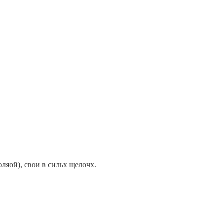
оляой), свои в сильх щелочх.