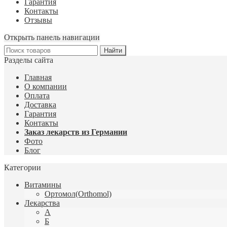
Гарантия
Контакты
Отзывы
Открыть панель навигации
Разделы сайта
Главная
О компании
Оплата
Доставка
Гарантия
Контакты
Заказ лекарств из Германии
Фото
Блог
Категории
Витамины
Ортомол(Orthomol)
Лекарства
А
Б