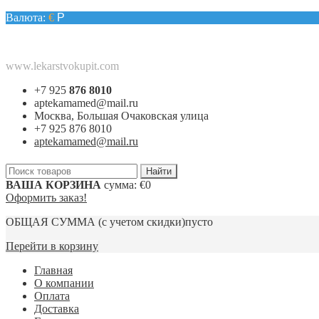
Валюта:
€
Р
www.lekarstvokupit.com
+7 925
876 8010
aptekamamed@mail.ru
Москва, Большая Очаковская улица
+7 925 876 8010
aptekamamed@mail.ru
ВАША КОРЗИНА
сумма:
€0
Оформить заказ!
ОБЩАЯ СУММА
(с учетом скидки)
пусто
Перейти в корзину
Главная
О компании
Оплата
Доставка