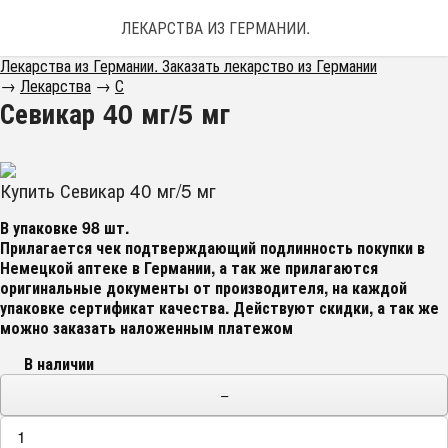
ЛЕКАРСТВА ИЗ ГЕРМАНИИ. ЗАКАЗАТЬ ЛЕКАРС
Лекарства из Германии. Заказать лекарство из Германии
→
Лекарства
→
С
Севикар 40 мг/5 мг
Купить Севикар 40 мг/5 мг
В упаковке 98 шт.
Прилагается чек подтверждающий подлинность покупки в
Немецкой аптеке в Германии, а так же прилагаются
оригинальные документы от производителя, на каждой
упаковке сертификат качества
. Действуют скидки, а так же
можно заказать наложенным платежом
В наличии
−