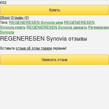
€62
Обзор
Отзывы (0)
Теги:
REGENERESEN Synovia цена
REGENERESEN
Synovia купить
REGENERESEN Synovia заказать
Регенерезен
Synovia
REGENERESEN Synovia отзывы
Оставьте
отзыв об этом товаре
первым!
Написать отзыв