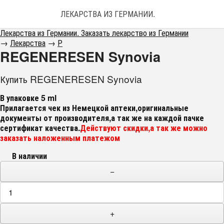
ЛЕКАРСТВА ИЗ ГЕРМАНИИ. ЗАКАЗАТЬ ЛЕКАРС
Лекарства из Германии. Заказать лекарство из Германии
→
Лекарства
→
Р
REGENERESEN Synovia
Купить REGENERESEN Synovia
В упаковке 5 ml
Прилагается чек из Немецкой аптеки,оригинальные
документы от производителя,а так же на каждой пачке
сертификат качества.
Действуют скидки,а так же можно
заказать наложенным платежом
В наличии
−
+