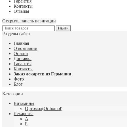
Гарантия
Контакты
Отзывы
Открыть панель навигации
Разделы сайта
Главная
О компании
Оплата
Доставка
Гарантия
Контакты
Заказ лекарств из Германии
Фото
Блог
Категории
Витамины
Ортомол(Orthomol)
Лекарства
А
Б