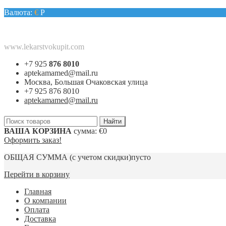
Валюта:
€
Р
www.lekarstvokupit.com
+7 925
876 8010
aptekamamed@mail.ru
Москва, Большая Очаковская улица
+7 925 876 8010
aptekamamed@mail.ru
ВАША КОРЗИНА
сумма:
€0
Оформить заказ!
ОБЩАЯ СУММА
(с учетом скидки)
пусто
Перейти в корзину
Главная
О компании
Оплата
Доставка