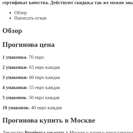
сертификат качества. Действуют скидки,а так же можно з
Обзор
Написать отзыв
Обзор
Прогинова цена
1 упаковка-
70 евро
2 упаковки-
65 евро каждая
3 упаковки-
60 евро каждая
4 упаковки-
55 евро каждая
5 упаковок-
50 евро каждая
10 упаковок-
40 евро каждая
Прогинова купить в Москве
Лекарство
Proginova заказать
в Москве у нашего представите