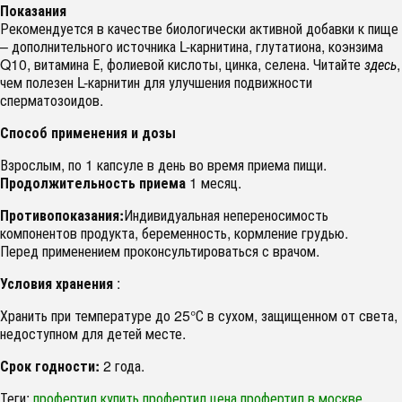
Показания
Рекомендуется в качестве биологически активной добавки к пище
– дополнительного источника L-карнитина, глутатиона, коэнзима
Q10, витамина Е, фолиевой кислоты, цинка, селена. Читайте
здесь
,
чем полезен L-карнитин для улучшения подвижности
сперматозоидов.
Способ применения и дозы
Взрослым, по 1 капсуле в день во время приема пищи.
Продолжительность приема
1 месяц.
Противопоказания:
Индивидуальная непереносимость
компонентов продукта, беременность, кормление грудью.
Перед применением проконсультироваться с врачом.
Условия хранения
:
Хранить при температуре до 25°С в сухом, защищенном от света,
недоступном для детей месте.
Срок годности:
2 года.
Теги:
профертил купить
профертил цена
профертил в москве