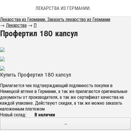
ЛЕКАРСТВА ИЗ ГЕРМАНИИ. ЗАКАЗАТЬ ЛЕКАРС
Лекарства из Германии. Заказать лекарство из Германии
→
Лекарства
→
П
Профертил 180 капсул
Купить Профертил 180 капсул
Прилагается чек подтверждающий подлинность покупки в
Немецкой аптеке в Германии, а так же прилагаются оригинальные
документы от производителя, а так же сертификат качества на
каждой упаковке. Действуют скидки, а так же можно заказать
наложенным платежом
Новый склад:
В наличии
−