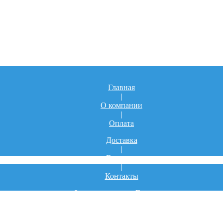
Главная
|
О компании
|
Оплата
Доставка
|
Гарантия
|
Контакты
Заказ лекарств из Германии
|
Фото
|