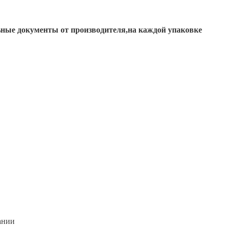
ьные документы от производителя,на каждой упаковке
ании