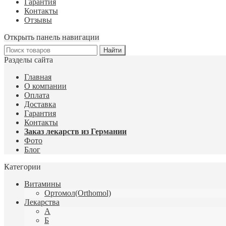
Гарантия
Контакты
Отзывы
Открыть панель навигации
Разделы сайта
Главная
О компании
Оплата
Доставка
Гарантия
Контакты
Заказ лекарств из Германии
Фото
Блог
Категории
Витамины
Ортомол(Orthomol)
Лекарства
А
Б