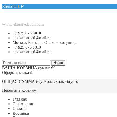
Валюта:
€
Р
www.lekarstvokupit.com
+7 925
876 8010
aptekamamed@mail.ru
Москва, Большая Очаковская улица
+7 925 876 8010
aptekamamed@mail.ru
ВАША КОРЗИНА
сумма:
€0
Оформить заказ!
ОБЩАЯ СУММА
(с учетом скидки)
пусто
Перейти в корзину
Главная
О компании
Оплата
Доставка