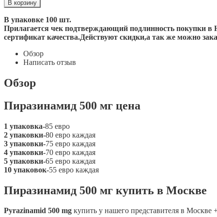
В упаковке 100 шт.
Прилагается чек подтверждающий подлинность покупки в Н
сертификат качества
.Действуют скидки,а так же можно за
Обзор
Написать отзыв
Обзор
Пиразинамид 500 мг цена
1 упаковка-
85 евро
2 упаковки-
80 евро каждая
3 упаковки-
75 евро каждая
4 упаковки-
70 евро каждая
5 упаковки-
65 евро каждая
10 упаковок-
55 евро каждая
Пиразинамид 500 мг купить в Москве
Pyrazinamid 500 mg
купить у нашего представителя в Москве 