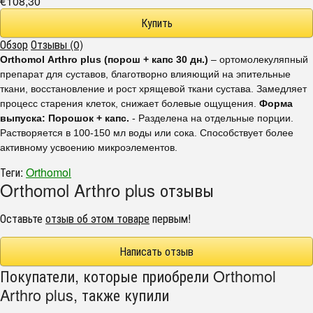
€108,30
Обзор
Отзывы (0)
Orthomol
Arthro
plus
(порош + капс 30 дн.)
– ортомолекуляпный
препарат для суставов, благотворно влияющий на эпительные
ткани, восстановление и рост хрящевой ткани сустава. Замедляет
процесс старения клеток, снижает болевые ощущения.
Форма
выпуска: Порошок + капс.
- Разделена на отдельные порции.
Растворяется в 100-150 мл воды или сока. Способствует более
активному усвоению микроэлементов.
Теги:
Orthomol
Orthomol Arthro plus отзывы
Оставьте
отзыв об этом товаре
первым!
Написать отзыв
Покупатели, которые приобрели Orthomol
Arthro plus, также купили