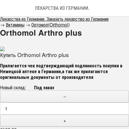
ЛЕКАРСТВА ИЗ ГЕРМАНИИ. ЗАКАЗАТЬ ЛЕКАРС
Лекарства из Германии. Заказать лекарство из Германии
→
Витамины
→
Ортомол(Orthomol)
Orthomol Arthro plus
Купить Orthomol Arthro plus
Прилагается чек подтверждающий подлинность покупки в
Немецкой аптеке в Германии,а так же прилагаются
оригинальные документы от производителя
Новый склад:
Под заказ
−
+