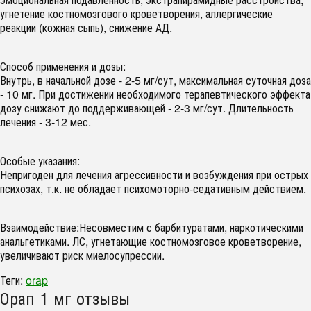
угнетение костномозгового кроветворения, аллергические
реакции (кожная сыпь), снижение АД.
Способ применения и дозы:
Внутрь, в начальной дозе - 2-5 мг/сут, максимальная суточная доза
- 10 мг. При достижении необходимого терапевтического эффекта
дозу снижают до поддерживающей - 2-3 мг/сут. Длительность
лечения - 3-12 мес.
Особые указания:
Непригоден для лечения агрессивности и возбуждения при острых
психозах, т.к. не обладает психомоторно-седативным действием.
Взаимодействие:
Несовместим с барбитуратами, наркотическими
анальгетиками. ЛС, угнетающие костномозговое кроветворение,
увеличивают риск миелосупрессии.
Теги:
orap
Орап 1 мг отзывы