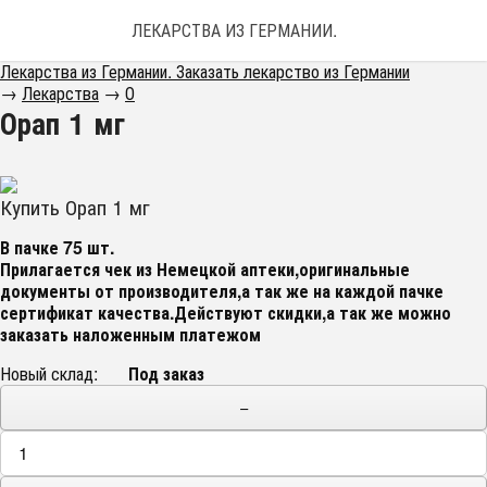
ЛЕКАРСТВА ИЗ ГЕРМАНИИ. ЗАКАЗАТЬ ЛЕКАРС
Лекарства из Германии. Заказать лекарство из Германии
→
Лекарства
→
О
Орап 1 мг
Купить Орап 1 мг
В пачке 75 шт.
Прилагается чек из Немецкой аптеки,оригинальные
документы от производителя,а так же на каждой пачке
сертификат качества.Действуют скидки,а так же можно
заказать наложенным платежом
Новый склад:
Под заказ
−