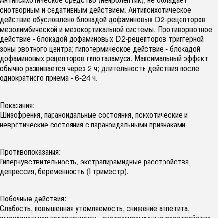
снотворным и седативным действием. Антипсихотическое
действие обусловлено блокадой дофаминовых D2-рецепторов
мезолимбической и мезокортикальной системы. Противорвотное
действие - блокадой дофаминовых D2-рецепторов триггерной
зоны рвотного центра; гипотермическое действие - блокадой
дофаминовых рецепторов гипоталамуса. Максимальный эффект
обычно развивается через 2 ч; длительность действия после
однократного приема - 6-24 ч.
Показания:
Шизофрения, параноидальные состояния, психотические и
невротические состояния с параноидальными признаками.
Противопоказания:
Гиперчувствительность, экстрапирамидные расстройства,
депрессия, беременность (I триместр).
Побочные действия:
Слабость, повышенная утомляемость, снижение аппетита,
эмоциональная подавленность, экстрапирамидные расстройства,