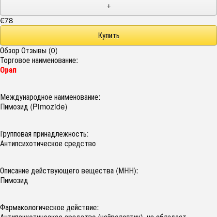
+
€78
Обзор
Отзывы (0)
Торговое наименование:
Орап
Международное наименование:
Пимозид (Pimozide)
Групповая принадлежность:
Антипсихотическое средство
Описание действующего вещества (МНН):
Пимозид
Фармакологическое действие:
Антипсихотическое средство (нейролептик), не обладает