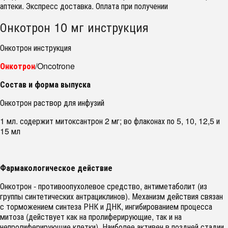
аптеки. Экспресс доставка. Оплата при получении
Онкотрон 10 мг инструкция
Онкотрон инструкция
Онкотрон
/Oncotrone
Состав и форма выпуска
Онкотрон раствор для инфузий
1 мл. содержит митоксантрон 2 мг; во флаконах по 5, 10, 12,5 и
15 мл
Фармакологическое действие
Онкотрон - противоопухолевое средство, антиметаболит (из
группы синтетических антрациклинов). Механизм действия связан
с торможением синтеза РНК и ДНК, ингибированием процесса
митоза (действует как на пролиферирующие, так и на
непролиферирующие клетки). Наиболее активен в поздней стадии