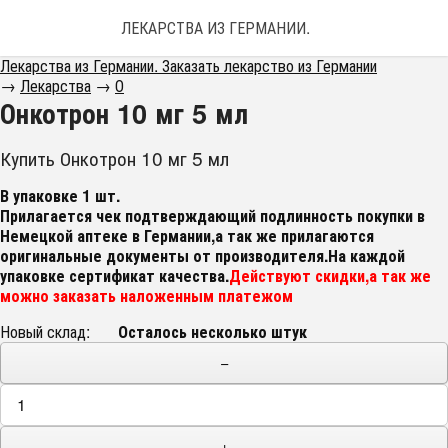
ЛЕКАРСТВА ИЗ ГЕРМАНИИ. ЗАКАЗАТЬ ЛЕКАРС
Лекарства из Германии. Заказать лекарство из Германии
→
Лекарства
→
О
Онкотрон 10 мг 5 мл
Купить Онкотрон 10 мг 5 мл
В упаковке 1 шт.
Прилагается чек подтверждающий подлинность покупки в
Немецкой аптеке в Германии,а так же прилагаются
оригинальные документы от производителя.На каждой
упаковке сертификат качества.
Действуют скидки,а так же
можно заказать наложенным платежом
Новый склад:
Осталось несколько штук
−
+