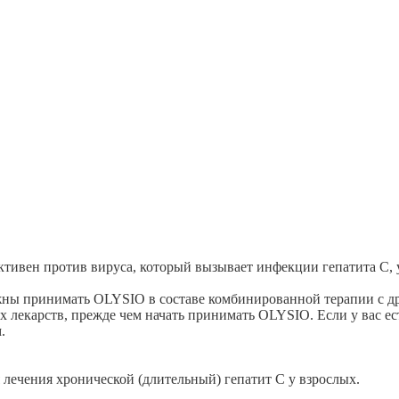
тивен против вируса, который вызывает инфекции гепатита С, 
жны принимать OLYSIO в составе комбинированной терапии с др
х лекарств, прежде чем начать принимать OLYSIO. Если у вас е
.
лечения хронической (длительный) гепатит С у взрослых.