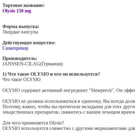
Торговое название:
Olysio 150 mg
Форма выпуска:
Твердые капсулы
Действующее вещество:
Симепревир
Производитель:
JANSSEN-CILAG(Германия)
1) Что такое OLYSIO и что он используется?
Что такое OLYSIO
OLYSIO содержит активный ингредиент "Simeprevir". Он эффек
OLYSIO не должны использоваться в одиночку. Вы всегда дол
Поэтому, важно, чтобы вы прочитали вкладыши для этих други
лекарственных препаратов, свяжитесь с вашим лечащим врачом
Для чего применяется Olysio?
OLYSIO используется совместно с другими медикаментами для 