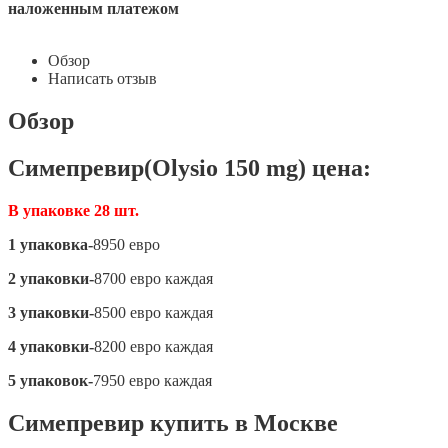
наложенным платежом
Обзор
Написать отзыв
Обзор
Симепревир(Olysio 150 mg) цена:
В упаковке 28 шт.
1 упаковка-
8950 евро
2 упаковки-
8700 евро каждая
3 упаковки-
8500 евро каждая
4 упаковки-
8200 евро каждая
5 упаковок-
7950 евро каждая
Симепревир купить в Москве