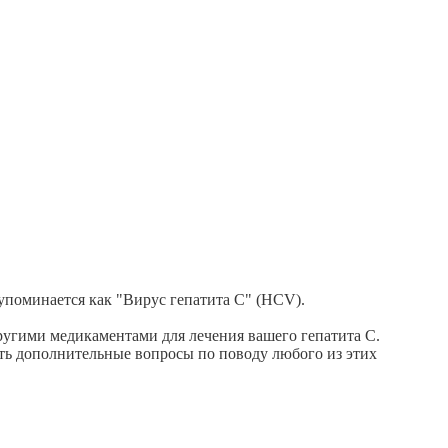
упоминается как "Вирус гепатита С" (HCV).
угими медикаментами для лечения вашего гепатита С.
сть дополнительные вопросы по поводу любого из этих