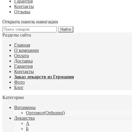
Гарантия
Контакты
Отзывы
Открыть панель навигации
Разделы сайта
Главная
О компании
Оплата
Доставка
Гарантия
Контакты
Заказ лекарств из Германии
Фото
Блог
Категории
Витамины
Ортомол(Orthomol)
Лекарства
А
Б