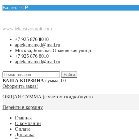
Валюта:
€
Р
www.lekarstvokupit.com
+7 925
876 8010
aptekamamed@mail.ru
Москва, Большая Очаковская улица
+7 925 876 8010
aptekamamed@mail.ru
ВАША КОРЗИНА
сумма:
€0
Оформить заказ!
ОБЩАЯ СУММА
(с учетом скидки)
пусто
Перейти в корзину
Главная
О компании
Оплата
Доставка