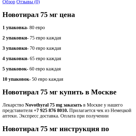
Обзор
Отзывы (0)
Новотирал 75 мг цена
1 упаковка-
80 евро
2 упаковки-
75 евро каждая
3 упаковки-
70 евро каждая
4 упаковки-
65 евро каждая
5 упаковок-
60 евро каждая
10 упаковок-
50 евро каждая
Новотирал 75 мг купить в Москве
Лекарство
Novothyral 75 mg заказать
в Москве у нашего
представителя
+7 925 876 8010.
Прилагается чек из Немецкой
аптеки. Экспресс доставка. Оплата при получении
Новотирал 75 мг инструкция по