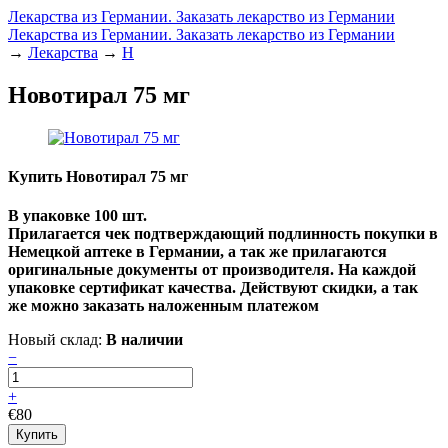
Лекарства из Германии. Заказать лекарство из Германии
Лекарства из Германии. Заказать лекарство из Германии
→
Лекарства
→
Н
Новотирал 75 мг
Купить Новотирал 75 мг
В упаковке 100 шт.
Прилагается чек подтверждающий подлинность покупки в
Немецкой аптеке в Германии, а так же прилагаются
оригинальные документы от производителя. На каждой
упаковке сертификат качества. Действуют скидки, а так
же можно заказать наложенным платежом
Новый склад:
В наличии
−
+
€80