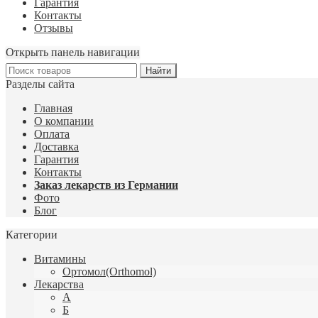
Гарантия
Контакты
Отзывы
Открыть панель навигации
Разделы сайта
Главная
О компании
Оплата
Доставка
Гарантия
Контакты
Заказ лекарств из Германии
Фото
Блог
Категории
Витамины
Ортомол(Orthomol)
Лекарства
А
Б