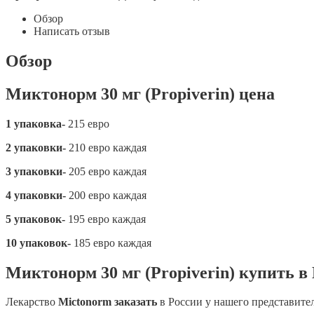
Обзор
Написать отзыв
Обзор
Миктонорм 30 мг (Propiverin) цена
1 упаковка-
215 евро
2 упаковки-
210 евро каждая
3 упаковки-
205 евро каждая
4 упаковки-
200 евро каждая
5 упаковок-
195 евро каждая
10 упаковок-
185 евро каждая
Миктонорм 30 мг (Propiverin) купить в
Лекарство
Mictonorm заказать
в России у нашего представите