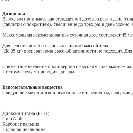
Дозировка
Взрослым принимать как стандартной дозе два раза в день (гид
(таблетки с покрытием). Увеличение до трех раз в день можно,
Максимальная рекомендованная суточная доза составляет 45 м
Для лечения детей и взрослых с низкой массой тела
(До 35 кг) препарат из-за высокой активности не подходит. Дл
Совместное введение пропиверина с высоким содержанием жир
Поэтому следует проводить до еды.
Вспомогательные вещества
Следующие медицинской неактивные ингредиенты, содержащие
Диоксид титана (Е171)
Gum Arabic
Карбонат кальция
Порошок целлюлозы