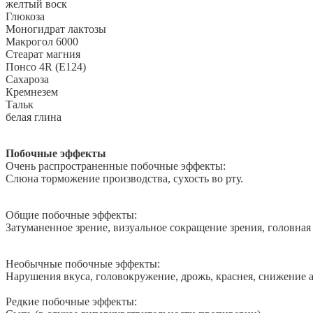
желтый воск
Глюкоза
Моногидрат лактозы
Макрогол 6000
Стеарат магния
Понсо 4R (E124)
Сахароза
Кремнезем
Тальк
белая глина
Побочные эффекты
Очень распространенные побочные эффекты:
Слюна торможение производства, сухость во рту.
Общие побочные эффекты:
Затуманенное зрение, визуальное сокращение зрения, головная б
Необычные побочные эффекты:
Нарушения вкуса, головокружение, дрожь, краснея, снижение а
Редкие побочные эффекты: