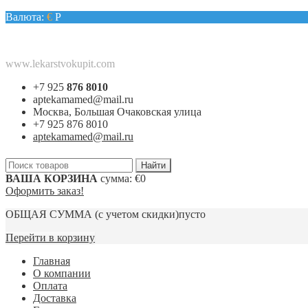
Валюта:
€
Р
www.lekarstvokupit.com
+7 925
876 8010
aptekamamed@mail.ru
Москва, Большая Очаковская улица
+7 925 876 8010
aptekamamed@mail.ru
ВАША КОРЗИНА
сумма:
€0
Оформить заказ!
ОБЩАЯ СУММА
(с учетом скидки)
пусто
Перейти в корзину
Главная
О компании
Оплата
Доставка