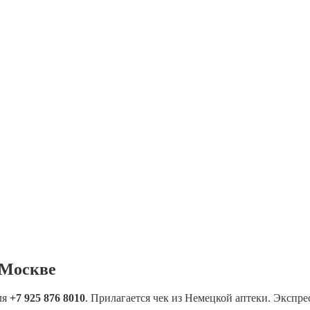
 Москве
ля
+7 925 876 8010
. Прилагается чек из Немецкой аптеки. Экспре