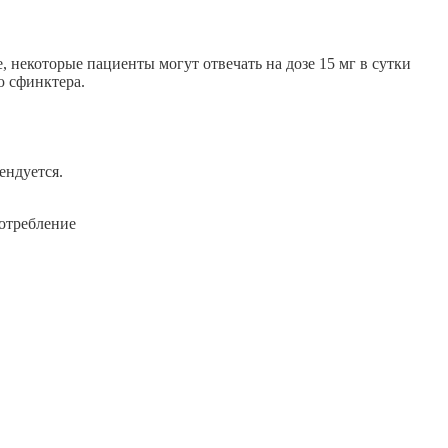
, некоторые пациенты могут отвечать на дозе 15 мг в сутки
ю сфинктера.
ендуется.
отребление