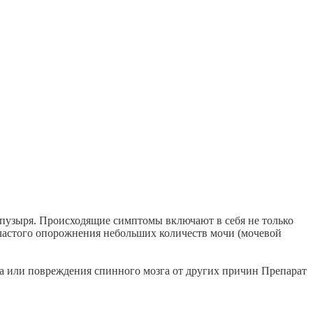
пузыря. Происходящие симптомы включают в себя не только
 частого опорожнения небольших количеств мочи (мочевой
га или повреждения спинного мозга от других причин Препарат