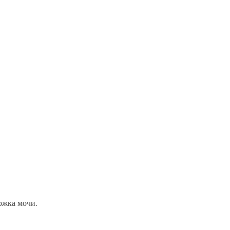
ржка мочи.