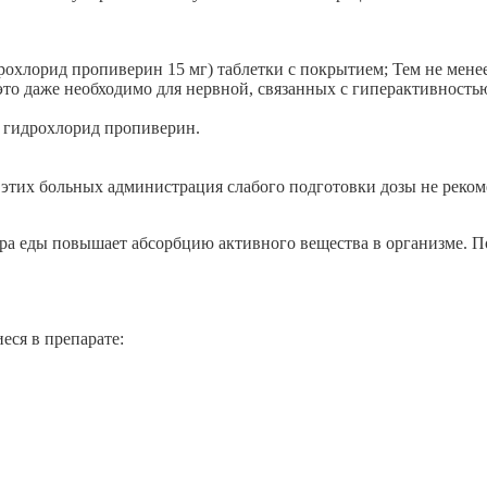
рохлорид пропиверин 15 мг) таблетки с покрытием; Тем не менее
 это даже необходимо для нервной, связанных с гиперактивность
г гидрохлорид пропиверин.
я этих больных администрация слабого подготовки дозы не реком
а еды повышает абсорбцию активного вещества в организме. П
ся в препарате: