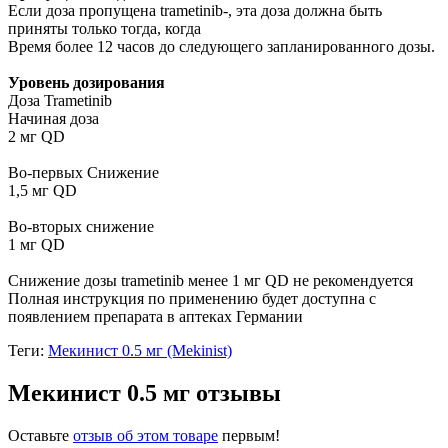
Если доза пропущена trametinib-, эта доза должна быть
приняты только тогда, когда
Время более 12 часов до следующего запланированного дозы.
Уровень дозирования
Доза Trametinib
Начиная доза
2 мг QD
Во-первых Снижение
1,5 мг QD
Во-вторых снижение
1 мг QD
Снижение дозы trametinib менее 1 мг QD не рекомендуется
Полная инструкция по применению будет доступна с
появлением препарата в аптеках Германии
Теги:
Мекинист 0.5 мг (Mekinist)
Мекинист 0.5 мг отзывы
Оставьте
отзыв об этом товаре
первым!