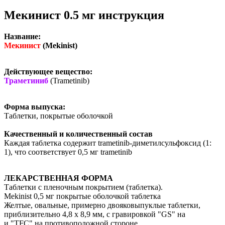
Мекинист 0.5 мг инструкция
Название:
Мекинист
(Mekinist)
Действующее вещество:
Траметиниб
(Trametinib)
Форма выпуска:
Таблетки, покрытые оболочкой
Качественный и количественный состав
Каждая таблетка содержит trametinib-диметилсульфоксид (1:
1), что соответствует 0,5 мг trametinib
ЛЕКАРСТВЕННАЯ ФОРМА
Таблетки с пленочным покрытием (таблетка).
Mekinist 0,5 мг покрытые оболочкой таблетка
Желтые, овальные, примерно двояковыпуклые таблетки,
приблизительно 4,8 х 8,9 мм, с гравировкой "GS" на
и "TFC" на противоположной стороне