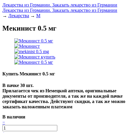
Лекарства из Германии. Заказать лекарство из Германии
Лекарства из Германии. Заказать лекарство из Германии
→
Лекарства
→
М
Мекинист 0.5 мг
Купить Мекинист 0.5 мг
В пачке 30 шт.
Прилагается чек из Немецкой аптеки, оригинальные
документы от производителя, а так же на каждой пачке
сертификат качества. Действуют скидки, а так же можно
заказать наложенным платежом
В наличии
−