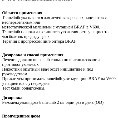
Области применения
Trametinib указывается для лечения взрослых пациентов с
неоперабельным или
метастатической меланомы с мутацией BRAF в V600.
Trametinib не показал клиническую активность у пациентов,
чья болезнь предыдущая к
Терапия с прогрессом ингибитора BRAF
Дозировка и способ применения
Лечение должно trametinib только по в использовании
противоопухолевых
Наркотики опытный врач будет инициативе и под
руководством.
Прежде чем принимать trametinib уже мутацию BRAF на V600
у пациентов с утверждена
Тест были обнаружены.
Дозировка
Рекомендуемая доза trametinib 2 мг один раз в день (QD).
Пропущенные дозы