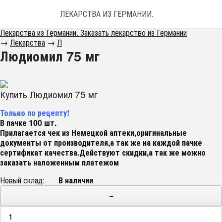
ЛЕКАРСТВА ИЗ ГЕРМАНИИ. ЗАКАЗАТЬ ЛЕКАРС
Лекарства из Германии. Заказать лекарство из Германии
→
Лекарства
→
Л
Людиомил 75 мг
Купить Людиомил 75 мг
Только по рецепту!
В пачке 100 шт.
Прилагается чек из Немецкой аптеки,оригинальные
документы от производителя,а так же на каждой пачке
сертификат качества.Действуют скидки,а так же можно
заказать наложенным платежом
Новый склад:
В наличии
−