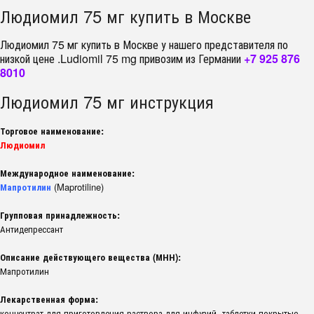
Людиомил 75 мг купить в Москве
Людиомил 75 мг купить в Москве у нашего представителя по
низкой цене .Ludiomil 75 mg привозим из Германии
+7 925 876
8010
Людиомил 75 мг инструкция
Торговое наименование:
Людиомил
Международное наименование:
Мапротилин
(Maprotiline)
Групповая принадлежность:
Антидепрессант
Описание действующего вещества (МНН):
Мапротилин
Лекарственная форма:
концентрат для приготовления раствора для инфузий, таблетки покрытые