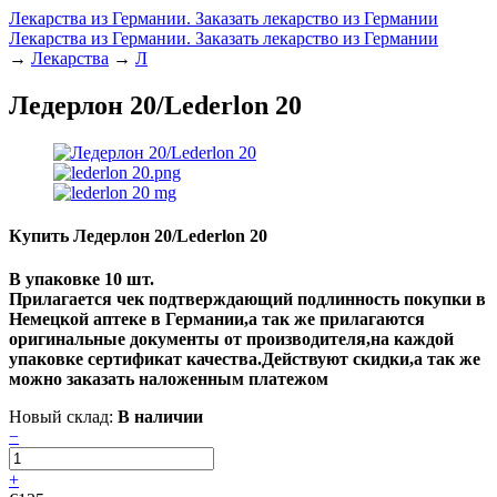
Лекарства из Германии. Заказать лекарство из Германии
Лекарства из Германии. Заказать лекарство из Германии
→
Лекарства
→
Л
Ледерлон 20/Lederlon 20
Купить Ледерлон 20/Lederlon 20
В упаковке 10 шт.
Прилагается чек подтверждающий подлинность покупки в
Немецкой аптеке в Германии,а так же прилагаются
оригинальные документы от производителя,на каждой
упаковке сертификат качества.Действуют скидки,а так же
можно заказать наложенным платежом
Новый склад:
В наличии
−
+