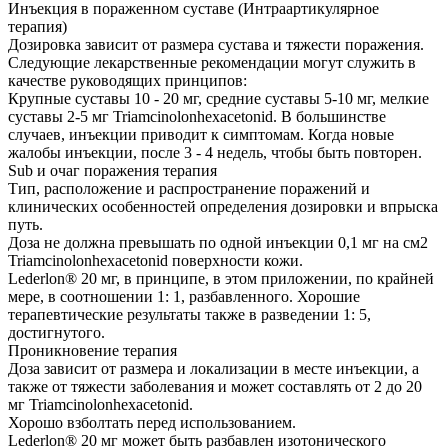
Инъекция в пораженном суставе (Интраартикулярное
терапия)
Дозировка зависит от размера сустава и тяжести поражения.
Следующие лекарственные рекомендации могут служить в
качестве руководящих принципов:
Крупные суставы 10 - 20 мг, средние суставы 5-10 мг, мелкие
суставы 2-5 мг Triamcinolonhexacetonid. В большинстве
случаев, инъекции приводит к симптомам. Когда новые
жалобы инъекции, после 3 - 4 недель, чтобы быть повторен.
Sub и очаг поражения терапия
Тип, расположение и распространение поражений и
клинических особенностей определения дозировки и впрыска
путь.
Доза не должна превышать по одной инъекции 0,1 мг на см2
Triamcinolonhexacetonid поверхности кожи.
Lederlon® 20 мг, в принципе, в этом приложении, по крайней
мере, в соотношении 1: 1, разбавленного. Хорошие
терапевтические результаты также в разведении 1: 5,
достигнутого.
Проникновение терапия
Доза зависит от размера и локализации в месте инъекции, а
также от тяжести заболевания и может составлять от 2 до 20
мг Triamcinolonhexacetonid.
Хорошо взболтать перед использованием.
Lederlon® 20 мг может быть разбавлен изотонического