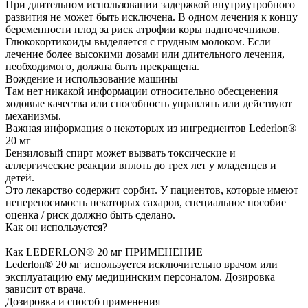
При длительном использовании задержкой внутриутробного
развития не может быть исключена. В одном лечения к концу
беременности плод за риск атрофии коры надпочечников.
Глюкокортикоиды выделяется с грудным молоком. Если
лечение более высокими дозами или длительного лечения,
необходимого, должна быть прекращена.
Вождение и использование машины
Там нет никакой информации относительно обесценения
ходовые качества или способность управлять или действуют
механизмы.
Важная информация о некоторых из ингредиентов Lederlon®
20 мг
Бензиловый спирт может вызвать токсические и
аллергические реакции вплоть до трех лет у младенцев и
детей.
Это лекарство содержит сорбит. У пациентов, которые имеют
непереносимость некоторых сахаров, специальное пособие
оценка / риск должно быть сделано.
Как он используется?
Как LEDERLON® 20 мг ПРИМЕНЕНИЕ
Lederlon® 20 мг используется исключительно врачом или
эксплуатацию ему медицинским персоналом. Дозировка
зависит от врача.
Дозировка и способ применения