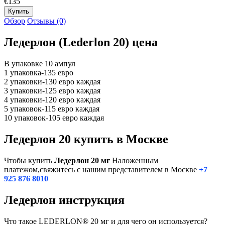
€135
Обзор
Отзывы (0)
Ледерлон (Lederlon 20) цена
В упаковке 10 ампул
1 упаковка-135 евро
2 упаковки-130 евро каждая
3 упаковки-125 евро каждая
4 упаковки-120 евро каждая
5 упаковок-115 евро каждая
10 упаковок-105 евро каждая
Ледерлон 20 купить в Москве
Чтобы купить
Ледерлон 20 мг
Наложенным
платежом,свяжитесь с нашим представителем в Москве
+7
925 876 8010
Ледерлон инструкция
Что такое LEDERLON® 20 мг и для чего он используется?