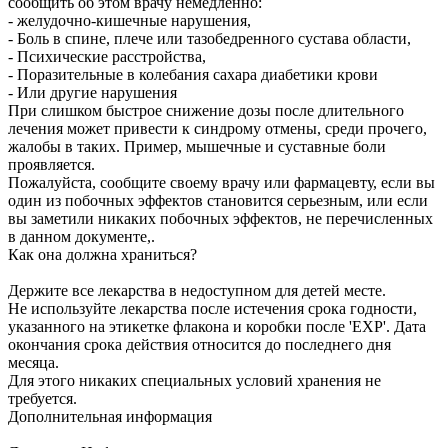
сообщить об этом врачу немедленно:
- желудочно-кишечные нарушения,
- Боль в спине, плече или тазобедренного сустава области,
- Психические расстройства,
- Поразительные в колебания сахара диабетики крови
- Или другие нарушения
При слишком быстрое снижение дозы после длительного
лечения может привести к синдрому отмены, среди прочего,
жалобы в таких. Пример, мышечные и суставные боли
проявляется.
Пожалуйста, сообщите своему врачу или фармацевту, если вы
один из побочных эффектов становится серьезным, или если
вы заметили никаких побочных эффектов, не перечисленных
в данном документе,.
Как она должна храниться?
Держите все лекарства в недоступном для детей месте.
Не используйте лекарства после истечения срока годности,
указанного на этикетке флакона и коробки после 'EXP'. Дата
окончания срока действия относится до последнего дня
месяца.
Для этого никаких специальных условий хранения не
требуется.
Дополнительная информация