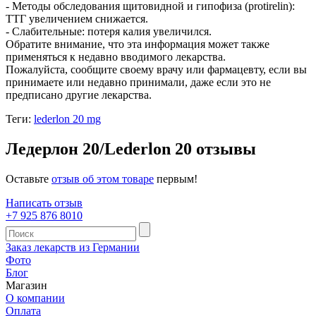
- Методы обследования щитовидной и гипофиза (protirelin):
ТТГ увеличением снижается.
- Слабительные: потеря калия увеличился.
Обратите внимание, что эта информация может также
применяться к недавно вводимого лекарства.
Пожалуйста, сообщите своему врачу или фармацевту, если вы
принимаете или недавно принимали, даже если это не
предписано другие лекарства.
Теги:
lederlon 20 mg
Ледерлон 20/Lederlon 20 отзывы
Оставьте
отзыв об этом товаре
первым!
Написать отзыв
+7 925 876 8010
Заказ лекарств из Германии
Фото
Блог
Магазин
О компании
Оплата