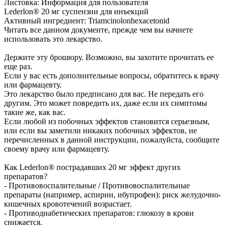
Листовка: Информация для пользователя
Lederlon® 20 мг суспензии для инъекций
Активный ингредиент: Triamcinolonhexacetonid
Читать все данном документе, прежде чем вы начнете
использовать это лекарство.
Держите эту брошюру. Возможно, вы захотите прочитать ее
еще раз.
Если у вас есть дополнительные вопросы, обратитесь к врачу
или фармацевту.
Это лекарство было предписано для вас. Не передать его
другим. Это может повредить их, даже если их симптомы
такие же, как вас.
Если любой из побочных эффектов становится серьезным,
или если вы заметили никаких побочных эффектов, не
перечисленных в данной инструкции, пожалуйста, сообщите
своему врачу или фармацевту.
Как Lederlon® пострадавших 20 мг эффект других
препаратов?
- Противовоспалительные / Противовоспалительные
препараты (например, аспирин, ибупрофен): риск желудочно-
кишечных кровотечений возрастает.
- Противодиабетических препаратов: глюкозу в крови
снижается.