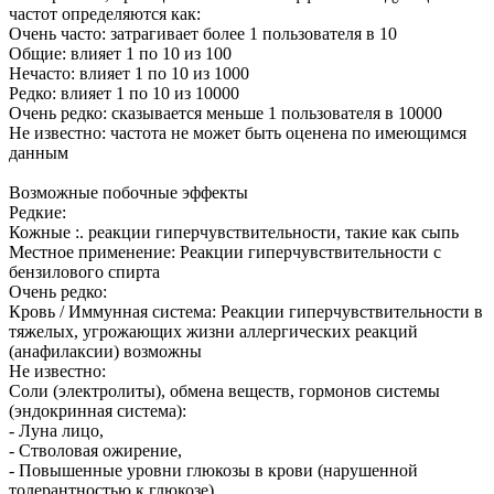
частот определяются как:
Очень часто: затрагивает более 1 пользователя в 10
Общие: влияет 1 по 10 из 100
Нечасто: влияет 1 по 10 из 1000
Редко: влияет 1 по 10 из 10000
Очень редко: сказывается меньше 1 пользователя в 10000
Не известно: частота не может быть оценена по имеющимся
данным
Возможные побочные эффекты
Редкие:
Кожные :. реакции гиперчувствительности, такие как сыпь
Местное применение: Реакции гиперчувствительности с
бензилового спирта
Очень редко:
Кровь / Иммунная система: Реакции гиперчувствительности в
тяжелых, угрожающих жизни аллергических реакций
(анафилаксии) возможны
Не известно:
Соли (электролиты), обмена веществ, гормонов системы
(эндокринная система):
- Луна лицо,
- Стволовая ожирение,
- Повышенные уровни глюкозы в крови (нарушенной
толерантностью к глюкозе),