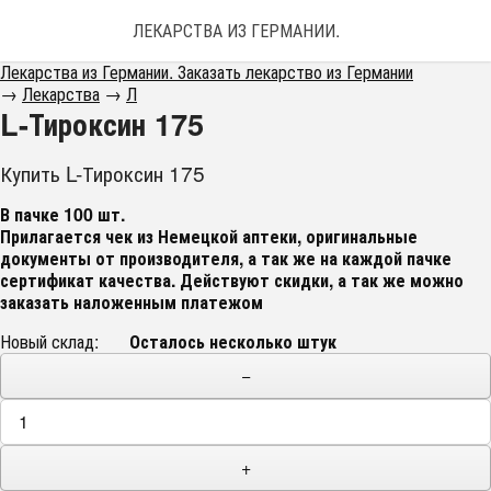
ЛЕКАРСТВА ИЗ ГЕРМАНИИ. ЗАКАЗАТЬ ЛЕКАРС
Лекарства из Германии. Заказать лекарство из Германии
→
Лекарства
→
Л
L-Тироксин 175
Купить L-Тироксин 175
В пачке 100 шт.
Прилагается чек из Немецкой аптеки, оригинальные
документы от производителя, а так же на каждой пачке
сертификат качества. Действуют скидки, а так же можно
заказать наложенным платежом
Новый склад:
Осталось несколько штук
−
+