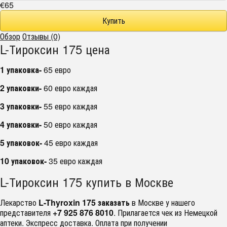
€65
Обзор
Отзывы (0)
L-Тироксин 175 цена
1 упаковка-
65 евро
2 упаковки-
60 евро каждая
3 упаковки-
55 евро каждая
4 упаковки-
50 евро каждая
5 упаковок-
45 евро каждая
10 упаковок-
35 евро каждая
L-Тироксин 175 купить в Москве
Лекарство
L-Thyroxin 175 заказать
в Москве у нашего
представителя
+7 925 876 8010
. Прилагается чек из Немецкой
аптеки. Экспресс доставка. Оплата при получении