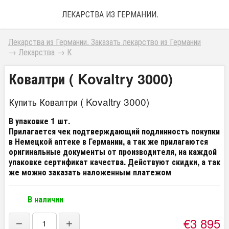
ЛЕКАРСТВА ИЗ ГЕРМАНИИ. ЗАКАЗАТЬ ЛЕКАРС
Лекарства из Германии. Заказать лекарство из Германии
→
Лекарства
→
К
Ковалтри ( Kovaltry 3000)
Купить Ковалтри ( Kovaltry 3000)
В упаковке 1 шт.
Прилагается чек подтверждающий подлинность покупки
в Немецкой аптеке в Германии, а так же прилагаются
оригинальные документы от производителя, на каждой
упаковке сертификат качества. Действуют скидки, а так
же можно заказать наложенным платежом
В наличии
€3 895
−
+