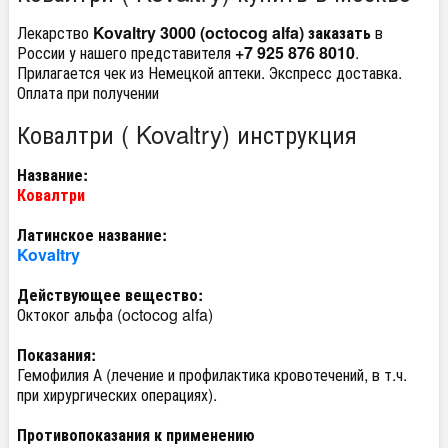
Лекарство
Kovaltry 3000 (octocog alfa) заказать
в
России у нашего представителя
+7 925 876 8010
.
Прилагается чек из Немецкой аптеки. Экспресс доставка.
Оплата при получении
Ковалтри ( Kovaltry) инструкция
Название:
Ковалтри
Латинское название:
Kovaltry
Действующее вещество:
Октоког альфа (octocog alfa)
Показания:
Гемофилия А (лечение и профилактика кровотечений, в т.ч.
при хирургических операциях).
Противопоказания к применению