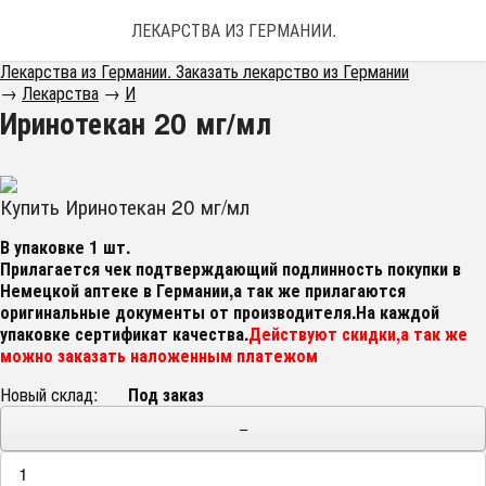
ЛЕКАРСТВА ИЗ ГЕРМАНИИ. ЗАКАЗАТЬ ЛЕКАРС
Лекарства из Германии. Заказать лекарство из Германии
→
Лекарства
→
И
Иринотекан 20 мг/мл
Купить Иринотекан 20 мг/мл
В упаковке 1 шт.
Прилагается чек подтверждающий подлинность покупки в
Немецкой аптеке в Германии,а так же прилагаются
оригинальные документы от производителя.На каждой
упаковке сертификат качества.
Действуют скидки,а так же
можно заказать наложенным платежом
Новый склад:
Под заказ
−