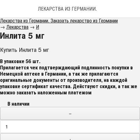
ЛЕКАРСТВА ИЗ ГЕРМАНИИ. ЗАКАЗАТЬ ЛЕКАРС
Лекарства из Германии. Заказать лекарство из Германии
→
Лекарства
→
И
Инлита 5 мг
Купить Инлита 5 мг
В упаковке 56 шт.
Прилагается чек подтверждающий подлинность покупки в
Немецкой аптеке в Германии, а так же прилагаются
оригинальные документы от производителя, на каждой
упаковке сертификат качества
. Действуют скидки, а так же
можно заказать наложенным платежом
В наличии
−
+