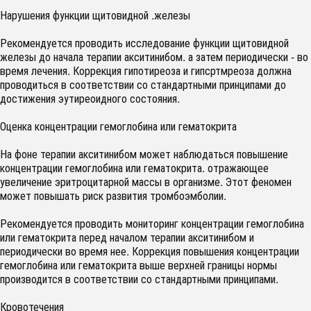
Нарушения функции щитовидной .железы
Рекомендуется проводить исследование функции щитовидной
железы до начала терапии акситинибом. а затем периодически - во
время лечения. Коррекция гипотиреоза и гипсртмреоза должна
проводиться в соответствии со стандартными принципами до
достижения эутиреоидного состояния.
Оценка концентрации гемоглобина или гематокрита
На фоне терапии акситинибом может наблюдаться повышение
концентрации гемоглобина или гематокрита. отражающее
увеличение эритроцитарной массы в организме. Этот феномен
может повышать риск развития тромбоэмболии.
Рекомендуется проводить мониторинг концентрации гемоглобина
или гематокрита перед началом терапии акситинибом и
периодически во время нее. Коррекция повышения концентрации
гемоглобина или гематокрита выше верхней границы нормы
производится в соответствии со стандартными принципами.
Кровотечения