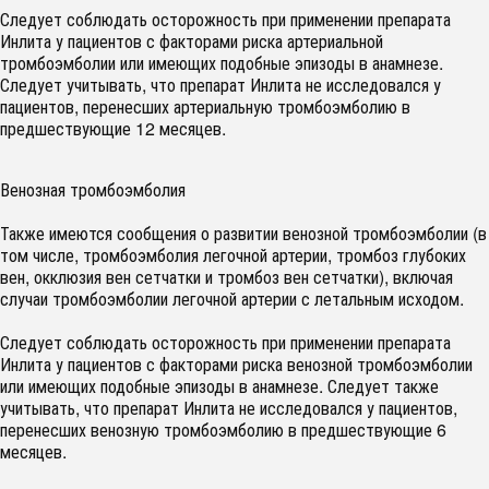
Следует соблюдать осторожность при применении препарата
Инлита у пациентов с факторами риска артериальной
тромбоэмболии или имеющих подобные эпизоды в анамнезе.
Следует учитывать, что препарат Инлита не исследовался у
пациентов, перенесших артериальную тромбоэмболию в
предшествующие 12 месяцев.
Венозная тромбоэмболия
Также имеются сообщения о развитии венозной тромбоэмболии (в
том числе, тромбоэмболия легочной артерии, тромбоз глубоких
вен, окклюзия вен сетчатки и тромбоз вен сетчатки), включая
случаи тромбоэмболии легочной артерии с летальным исходом.
Следует соблюдать осторожность при применении препарата
Инлита у пациентов с факторами риска венозной тромбоэмболии
или имеющих подобные эпизоды в анамнезе. Следует также
учитывать, что препарат Инлита не исследовался у пациентов,
перенесших венозную тромбоэмболию в предшествующие 6
месяцев.