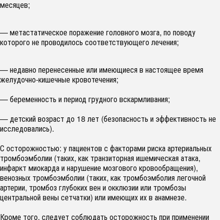
месяцев;
— метастатическое поражение головного мозга, по поводу
которого не проводилось соответствующего лечения;
— недавно перенесенные или имеющиеся в настоящее время
желудочно-кишечные кровотечения;
— беременность и период грудного вскармливания;
— детский возраст до 18 лет (безопасность и эффективность не
исследовались).
С осторожностью: у пациентов с факторами риска артериальных
тромбоэмболии (таких, как транзиторная ишемическая атака,
инфаркт миокарда и нарушение мозгового кровообращения),
венозных тромбоэмболии (таких, как тромбоэмболия легочной
артерии, тромбоз глубоких вен и окклюзии или тромбозы
центральной вены сетчатки) или имеющих их в анамнезе.
Кроме того, следует соблюдать осторожность при применении