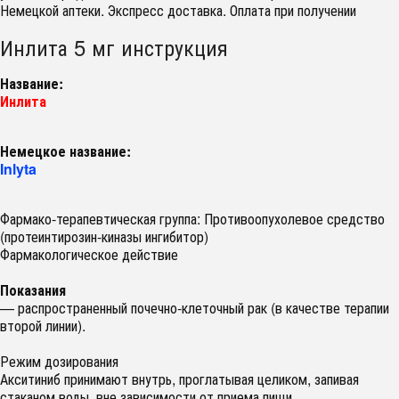
Немецкой аптеки. Экспресс доставка. Оплата при получении
Инлита 5 мг инструкция
Название:
Инлита
Немецкое название:
Inlyta
Фармако-терапевтическая группа: Противоопухолевое средство
(протеинтирозин-киназы ингибитор)
Фармакологическое действие
Показания
— распространенный почечно-клеточный рак (в качестве терапии
второй линии).
Режим дозирования
Акситиниб принимают внутрь, проглатывая целиком, запивая
стаканом воды, вне зависимости от приема пищи.