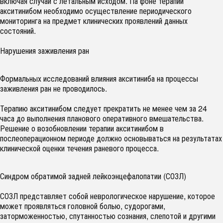
включая случаи с летальным исходом. Па фоне терапии
акситинибом необходимо осуществление периодического
мониторинга на предмет клинических проявлений данных
состояний.
Нарушения заживления ран
Формальных исследований влияния акситиниба на процессы
заживления ран не проводилось.
Терапию акситинибом следует прекратить не менее чем за 24
часа до выполнения планового оперативного вмешательства.
Решение о возобновлении терапии акситинибом в
послеоперационном периоде должно основываться на результатах
клинической оценки течения раневого процесса.
Синдром обратимой задней лейкоэнцефалопатии (СОЗЛ)
СОЗЛ представляет собой неврологическое нарушение, которое
может проявляться головной болью, судорогами,
заторможенностью, спутанностью сознания, слепотой и другими