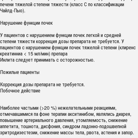
печени тяжелой степени тяжести (класс С по классификации
Чайлд-Пыо).
Нарушение функции почек
У пациентов с нарушением функции почек легкой и средней
степени тяжести коррекция дозы препарата не требуется. У
пациентов с нарушением функции почек тяжелой степени (клиренс
креатинниа < 15 мл/мин) препара
Инлита следует принимать с осторожностью.
Пожилые пациенты
Коррекция дозы препарата не требуется.
Побочное действие
Наиболее частыми (>20 %) нежелательными реакциями,
отмечавшимися па фоне терапии акситинибом, являлись диарея,
повышение артериального давления, утомляемость, снижение
аппетита, тошнота, дисфония, синдром ладонно-подошвепной
эритродизестезии, снижение массы тела, рвота, астения и запор.