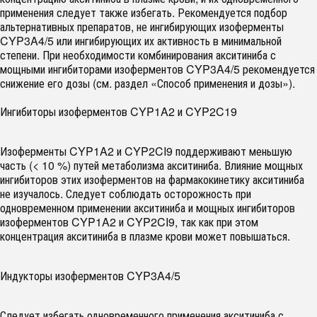
применения следует также избегать. Рекомендуется подбор
альтернативных препаратов, не ингибирующих изоферменты
CYP3A4/5 или ингибирующих их активность в минимальной
степени. При необходимости комбинирования акситиниба с
мощными ингибиторами изоферментов CYP3A4/5 рекомендуется
снижение его дозы (см. раздел «Способ применения и дозы»).
Ингибиторы изоферментов CYP1A2 и CYP2C19
Изоферменты CYP1A2 и CYP2CI9 поддерживают меньшую
часть (< 10 %) путей метаболизма акситиниба. Влияние мощных
ингибиторов этих изоферментов на фармакокинетику акситиниба
не изучалось. Следует соблюдать осторожность при
одновременном применении акситиниба и мощных ингибиторов
изоферментов CYP1A2 и CYP2CI9, так как при этом
концентрация акситиниба в плазме крови может повышаться.
Индукторы изоферментов CYP3A4/5
Следует избегать одновременного применения акситиниба с