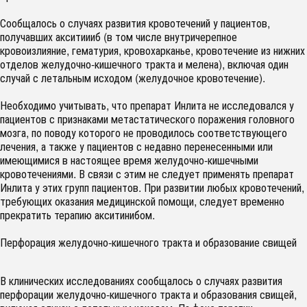
Сообщалось о случаях развития кровотечений у пациентов,
получавших акситиииб (в том числе внутричерепное
кровоизлияние, гематурия, кровохарканье, кровотечение из нижних
отделов желудочно-кишечного тракта и мелена), включая один
случай с летальным исходом (желудочное кровотечение).
Необходимо учитывать, что препарат Инлита не исследовался у
пациентов с признаками метастатического поражения головного
мозга, по поводу которого не проводилось соответствующего
лечения, а также у пациентов с недавно перенесенными или
имеющимися в настоящее время желудочно-кишечными
кровотечениями. В связи с этим не следует применять препарат
Инлита у этих групп пациентов. При развитии любых кровотечений,
требующих оказания медицинской помощи, следует временно
прекратить терапию акситинибом.
Перфорация желудочно-кишечного тракта и образование свищей
В клинических исследованиях сообщалось о случаях развития
перфорации желудочно-кишечного тракта и образования свищей,