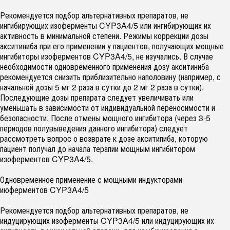
Рекомендуется подбор альтернативных препаратов, не
ингибирующих изоферменты CYP3A4/5 или ингибирующих их
активность в минимальной степени. Режимы коррекции дозы
акситиниба при его применении у пациентов, получающих мощные
ингибиторы изоферментов CYP3A4/5, не изучались. В случае
необходимости одновременного применения дозу акситиниба
рекомендуется снизить приблизительно наполовину (например, с
начальной дозы 5 мг 2 раза в сутки до 2 мг 2 раза в сутки).
Последующие дозы препарата следует увеличивать или
уменьшать в зависимости от индивидуальной переносимости и
безопасности. После отмены мощного ингибитора (через 3-5
периодов полувыведения данного ингибитора) следует
рассмотреть вопрос о возврате к дозе акситипиба, которую
пациент получал до начала терапии мощным ингибитором
изоферментов CYP3A4/5.
Одновременное применение с мощными индукторами
июферментов CYP3A4/5
Рекомендуется подбор альтернативных препаратов, не
индуцирующих изоферменты CYP3A4/5 или индуцирующих их