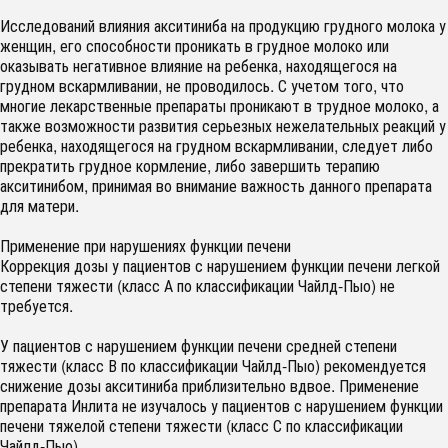
Исследований влияния акситиниба на продукцию грудного молока у
женщин, его способности проникать в грудное молоко или
оказывать негативное влияние на ребенка, находящегося на
грудном вскармливании, не проводилось. С учетом того, что
многие лекарственные препараты проникают в трудное молоко, а
также возможности развития серьезных нежелательных реакций у
ребенка, находящегося на грудном вскармливании, следует либо
прекратить грудное кормление, либо завершить терапию
акситинибом, принимая во внимание важность данного препарата
для матери.
Применение при нарушениях функции печени
Коррекция дозы у пациентов с нарушением функции печени легкой
степени тяжести (класс А по классификации Чайлд-Пыо) не
требуется.
У пациентов с нарушением функции печени средней степени
тяжести (класс В по классификации Чайлд-Пыо) рекомендуется
снижение дозы акситиниба приблизительно вдвое. Применение
препарата Инлита не изучалось у пациентов с нарушением функции
печени тяжелой степени тяжести (класс С по классификации
Чайлд-Пыо).