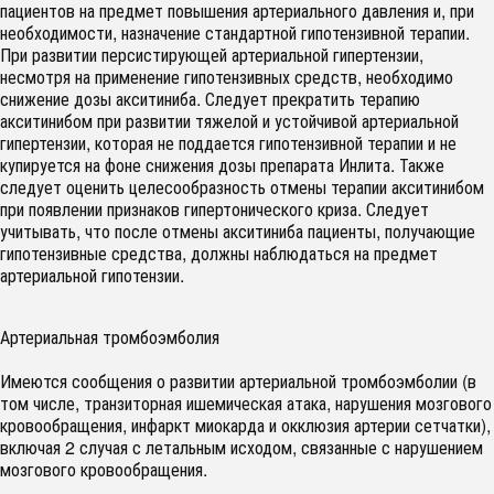
пациентов на предмет повышения артериального давления и, при
необходимости, назначение стандартной гипотензивной терапии.
При развитии персистирующей артериальной гипертензии,
несмотря на применение гипотензивных средств, необходимо
снижение дозы акситиниба. Следует прекратить терапию
акситинибом при развитии тяжелой и устойчивой артериальной
гипертензии, которая не поддается гипотензивной терапии и не
купируется на фоне снижения дозы препарата Инлита. Также
следует оценить целесообразность отмены терапии акситинибом
при появлении признаков гипертонического криза. Следует
учитывать, что после отмены акситиниба пациенты, получающие
гипотензивные средства, должны наблюдаться на предмет
артериальной гипотензии.
Артериальная тромбоэмболия
Имеются сообщения о развитии артериальной тромбоэмболии (в
том числе, транзиторная ишемическая атака, нарушения мозгового
кровообращения, инфаркт миокарда и окклюзия артерии сетчатки),
включая 2 случая с летальным исходом, связанные с нарушением
мозгового кровообращения.