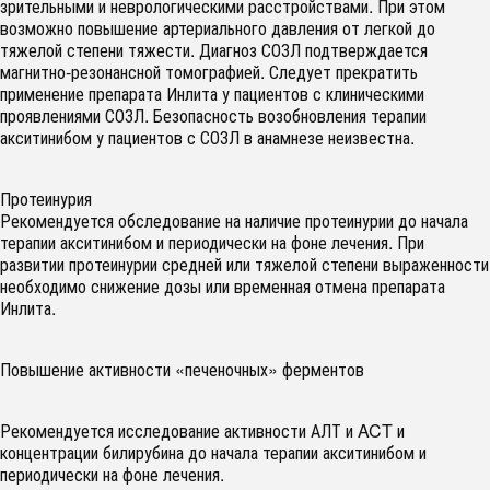
зрительными и неврологическими расстройствами. При этом
возможно повышение артериального давления от легкой до
тяжелой степени тяжести. Диагноз СОЗЛ подтверждается
магнитно-резонансной томографией. Следует прекратить
применение препарата Инлита у пациентов с клиническими
проявлениями СОЗЛ. Безопасность возобновления терапии
акситинибом у пациентов с СОЗЛ в анамнезе неизвестна.
Протеинурия
Рекомендуется обследование на наличие протеинурии до начала
терапии акситинибом и периодически на фоне лечения. При
развитии протеинурии средней или тяжелой степени выраженности
необходимо снижение дозы или временная отмена препарата
Инлита.
Повышение активности «печеночных» ферментов
Рекомендуется исследование активности АЛТ и ACT и
концентрации билирубина до начала терапии акситинибом и
периодически на фоне лечения.