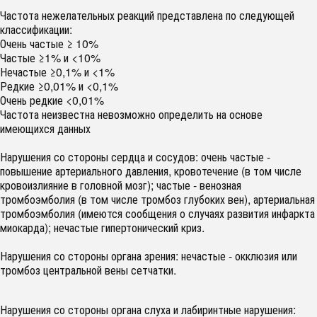
Частота нежелательных реакций представлена по следующей
классификации:
Очень частые ≥ 10%
Частые ≥1% и <10%
Нечастые ≥0,1% и <1%
Редкие ≥0,01% и <0,1%
Очень редкие <0,01%
Частота неизвестна невозможно определить на основе
имеющихся данных
Нарушения со стороны сердца и сосудов: очень частые -
повышение артериального давления, кровотечение (в том числе
кровоизлияние в головной мозг); частые - венозная
тромбоэмболия (в том числе тромбоз глубоких вен), артериальная
тромбоэмболия (имеются сообщения о случаях развития инфаркта
миокарда); нечастые гипертонический криз.
Нарушения со стороны органа зрения: нечастые - окклюзия или
тромбоз центральной вены сетчатки.
Нарушения со стороны органа слуха и лабиринтные нарушения: