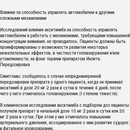
Влияние па способность управлять автомобилем и другими
сложными механизмами
Исследований влияния акситиниба на способность управлять
автомобилем и работать с механизмами, требующими повышенной
концентрации внимания, не проводилось. Пациенты должны быть
проинформированы о возможности развития некоторых
нежелательных эффектов, в частности головокружения и/или
утомляемости, на фоне терапии препаратом Инлита.
Передозировка
Симптомы: сообщалось о случае непреднамеренной
передозировки препарата у одного пациента, когда он принимал
акситиииб в дозе 20 мг 2 раза в сутки в течение 4 дней, после
чего у него отмечалось головокружение (I степени тяжести).
В клиническом исследовании акситиниба с подбором доз пациенты
получали препарат в начальной дозе 10 мг 2 раза в сутки или 20
мг 2 раза в сутки. При этом у них отмечалось повышение
артериального давления, ассоциированное с ним развитие судорог,
и фатальное кровохаркание.