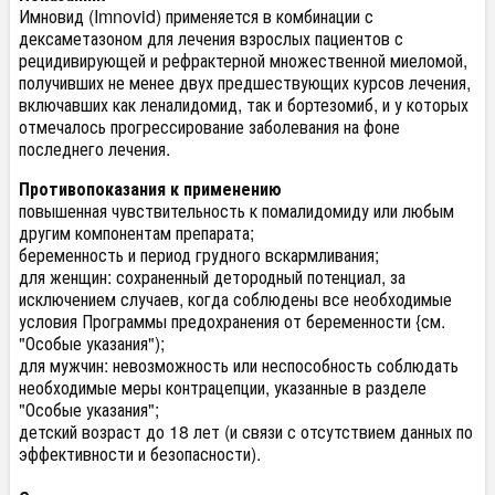
Имновид (Imnovid) применяется в комбинации с
дексаметазоном для лечения взрослых пациентов с
рецидивирующей и рефрактерной множественной миеломой,
получивших не менее двух предшествующих курсов лечения,
включавших как леналидомид, так и бортезомиб, и у которых
отмечалось прогрессирование заболевания на фоне
последнего лечения.
Противопоказания к применению
повышенная чувствительность к помалидомиду или любым
другим компонентам препарата;
беременность и период грудного вскармливания;
для женщин: сохраненный детородный потенциал, за
исключением случаев, когда соблюдены все необходимые
условия Программы предохранения от беременности {см.
"Особые указания");
для мужчин: невозможность или неспособность соблюдать
необходимые меры контрацепции, указанные в разделе
"Особые указания";
детский возраст до 18 лет (и связи с отсутствием данных по
эффективности и безопасности).