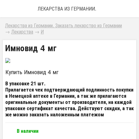
ЛЕКАРСТВА ИЗ ГЕРМАНИИ. ЗАКАЗАТЬ ЛЕКАРС
Лекарства из Германии. Заказать лекарство из Германии
→
Лекарства
→
И
Имновид 4 мг
Купить Имновид 4 мг
В упаковке 21 шт.
Прилагается чек подтверждающий подлинность покупки
в Немецкой аптеке в Германии, а так же прилагаются
оригинальные документы от производителя, на каждой
упаковке сертификат качества
. Действуют скидки, а так
же можно заказать наложенным платежом
В наличии