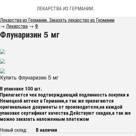
ЛЕКАРСТВА ИЗ ГЕРМАНИИ. ЗАКАЗАТЬ ЛЕКАРС
Лекарства из Германии. Заказать лекарство из Германии
→
Лекарства
→
Ф
Флунаризин 5 мг
Купить Флунаризин 5 мг
В упаковке 100 шт.
Прилагается чек подтверждающий подлинность покупки в
Немецкой аптеке в Германии,а так же прилагаются
оригинальные документы от производителя,на каждой
упаковке сертификат качества.Действуют скидки,а так же
можно заказать наложенным платежом
Новый склад:
В наличии