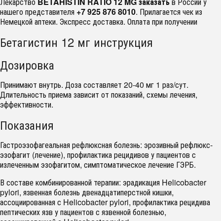
Лекарство
BETAHISTIN RATIO 12 MG заказать
в России у
нашего представителя
+7 925 876 8010
. Прилагается чек из
Немецкой аптеки. Экспресс доставка. Оплата при получении
Бетагистин 12 мг инструкция
Дозировка
Принимают внутрь. Доза составляет 20-40 мг 1 раз/сут.
Длительность приема зависит от показаний, схемы лечения,
эффективности.
Показания
Гастроэзофагеальная рефлюксная болезнь: эрозивный рефлюкс-
эзофагит (лечение), профилактика рецидивов у пациентов с
излеченным эзофагитом, симптоматическое лечение ГЭРБ.
В составе комбинированной терапии: эрадикация Helicobacter
pylori, язвенная болезнь двенадцатиперстной кишки,
ассоциированная с Helicobacter pylori, профилактика рецидива
пептических язв у пациентов с язвенной болезнью,