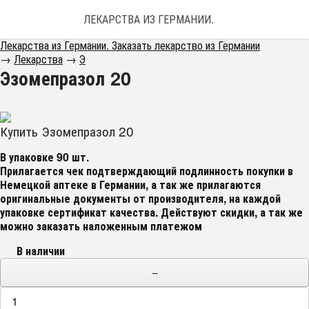
ЛЕКАРСТВА ИЗ ГЕРМАНИИ. ЗАКАЗАТЬ ЛЕКАРС
Лекарства из Германии. Заказать лекарство из Германии
→
Лекарства
→
Э
Эзомепразол 20
Купить Эзомепразол 20
В упаковке 90 шт.
Прилагается чек подтверждающий подлинность покупки в
Немецкой аптеке в Германии, а так же прилагаются
оригинальные документы от производителя, на каждой
упаковке сертификат качества
. Действуют скидки, а так же
можно заказать наложенным платежом
В наличии
−