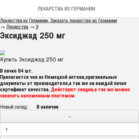
ЛЕКАРСТВА ИЗ ГЕРМАНИИ. ЗАКАЗАТЬ ЛЕКАРС
Лекарства из Германии. Заказать лекарство из Германии
→
Лекарства
→
Э
Эксиджад 250 мг
Купить Эксиджад 250 мг
В пачке 84 шт.
Прилагается чек из Немецкой аптеки,оригинальные
документы от производителя,а так же на каждой пачке
сертификат качества.
Действуют скидки,а так же можно
заказать наложенным платежом
Новый склад:
В наличии
−