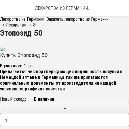
ЛЕКАРСТВА ИЗ ГЕРМАНИИ. ЗАКАЗАТЬ ЛЕКАРС
Лекарства из Германии. Заказать лекарство из Германии
→
Лекарства
→
Э
Этопозид 50
Купить Этопозид 50
В упаковке 1 шт.
Прилагается чек подтверждающий подлинность покупки в
Немецкой аптеке в Германии,а так же прилагаются
оригинальные документы от производителя,на каждой
упаковке сертификат качества
Новый склад:
В наличии
−