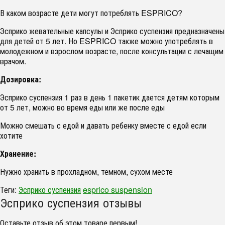
В каком возрасте дети могут потреблять ESPRICO?
Эсприко жевательные капсулы и Эсприко суспензия предназначены
для детей от 5 лет. Но ESPRICO также можно употреблять в
молодежном и взрослом возрасте, после консультации с лечащим
врачом.
Дозировка:
Эсприко суспензия 1 раз в день 1 пакетик дается детям которым
от 5 лет, можно во время еды или же после еды
Можно смешать с едой и давать ребенку вместе с едой если
хотите
Хранение:
Нужно хранить в прохладном, темном, сухом месте
Теги:
Эсприко суспензия
esprico suspension
Эсприко суспензия отзывы
Оставьте
отзыв об этом товаре
первым!