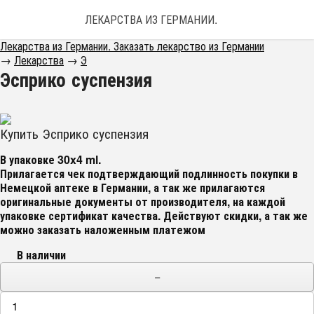
ЛЕКАРСТВА ИЗ ГЕРМАНИИ. ЗАКАЗАТЬ ЛЕКАРС
Лекарства из Германии. Заказать лекарство из Германии
→
Лекарства
→
Э
Эсприко суспензия
Купить Эсприко суспензия
В упаковке 30x4 ml.
Прилагается чек подтверждающий подлинность покупки в
Немецкой аптеке в Германии, а так же прилагаются
оригинальные документы от производителя, на каждой
упаковке сертификат качества
. Действуют скидки, а так же
можно заказать наложенным платежом
В наличии
−