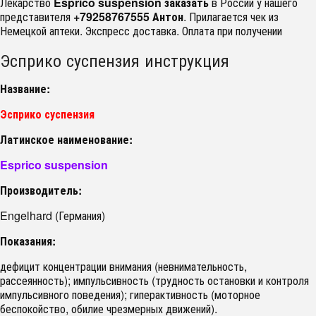
Лекарство
Esprico suspension заказать
в России у нашего
представителя
+79258767555 Антон
. Прилагается чек из
Немецкой аптеки. Экспресс доставка. Оплата при получении
Эсприко суспензия инструкция
Название:
Эсприко суспензия
Латинское наименование:
Esprico suspension
Производитель:
Engelhard (Германия)
Показания:
дефицит концентрации внимания (невнимательность,
рассеянность); импульсивность (трудность остановки и контроля
импульсивного поведения); гиперактивность (моторное
беспокойство, обилие чрезмерных движений).