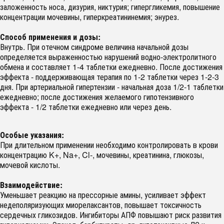
заложенность носа, дизурия, никтурия; гипергликемия, повышение
концентрации мочевины, гиперкреатининемия; энурез.
Способ применения и дозы:
Внутрь. При отечном синдроме величина начальной дозы
определяется выраженностью нарушений водно-электролитного
обмена и составляет 1-4 таблетки ежедневно. После достижения
эффекта - поддерживающая терапия по 1-2 таблетки через 1-2-3
дня. При артериальной гипертензии - начальная доза 1/2-1 таблетки
ежедневно; после достижения желаемого гипотензивного
эффекта - 1/2 таблетки ежедневно или через день.
Особые указания:
При длительном применении необходимо контролировать в крови
концентрацию K+, Na+, Cl-, мочевины, креатинина, глюкозы,
мочевой кислоты.
Взаимодействие:
Уменьшает реакцию на прессорные амины, усиливает эффект
недеполяризующих миорелаксантов, повышает токсичность
сердечных гликозидов. Ингибиторы АПФ повышают риск развития