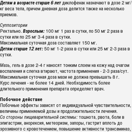
Детям в возрасте старше 6 лет
диклофенак назначают в дозе 2 мг/
кг веса тела, причем дневная доза делится также на несколько
приемов.
Суппозитории
Ректально.
Взрослым:
100 мг 1 раз в сутки, по 50 мг 2 раза в
сутки или по 25 мг 3-4 раза в сутки.
Максимальная суточная доза составляет 150 мг.
Детям старше 12 лет:
50 мг 1-2 раза в сутки или 25 мг 2-3 раза в
сутки.
Мазь, гель
в дозе 2-4 г наносят тонким слоем на кожу над очагом
воспаления и слегка втирают, частота применения - 2-3 раза/сут.
Максимальная суточная доза мази не должна превышать 8 г.
Курс лечения - не более 14 дней. Необходимость более
длительного применения препарата определяет врач.
Побочное действие
Побочные эффекты зависят от индивидуальной чувствительности,
величины применяемой дозы и продолжительности лечения.
Со стороны пищеварительной системы:
тошнота, рвота, боли в
эпигастрии, анорексия, метеоризм, запоры, гастрит вплоть до
эрозивного с кровотечением, повышение активности трансаминаз,