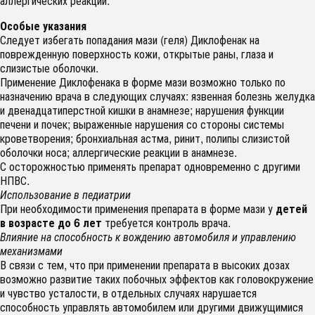
аллергических реакций.
Особые указания
Следует избегать попадания мази (геля) Диклофенак на
поврежденную поверхность кожи, открытые раны, глаза и
слизистые оболочки.
Применение Диклофенака в форме мази возможно только по
назначению врача в следующих случаях: язвенная болезнь желудка
и двенадцатиперстной кишки в анамнезе; нарушения функции
печени и почек; выраженные нарушения со стороны системы
кроветворения; бронхиальная астма, ринит, полипы слизистой
оболочки носа; аллергические реакции в анамнезе.
С осторожностью применять препарат одновременно с другими
НПВС.
Использование в педиатрии
При необходимости применения препарата в форме мази у
детей
в возрасте до 6 лет
требуется контроль врача.
Влияние на способность к вождению автомобиля и управлению
механизмами
В связи с тем, что при применении препарата в высоких дозах
возможно развитие таких побочных эффектов как головокружение
и чувство усталости, в отдельных случаях нарушается
способность управлять автомобилем или другими движущимися