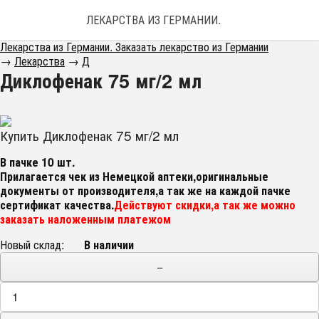
ЛЕКАРСТВА ИЗ ГЕРМАНИИ. ЗАКАЗАТЬ ЛЕКАРС
Лекарства из Германии. Заказать лекарство из Германии
→
Лекарства
→
Д
Диклофенак 75 мг/2 мл
Купить Диклофенак 75 мг/2 мл
В пачке 10 шт.
Прилагается чек из Немецкой аптеки,оригинальные
документы от производителя,а так же на каждой пачке
сертификат качества.
Действуют скидки,а так же можно
заказать наложенным платежом
Новый склад:
В наличии
−