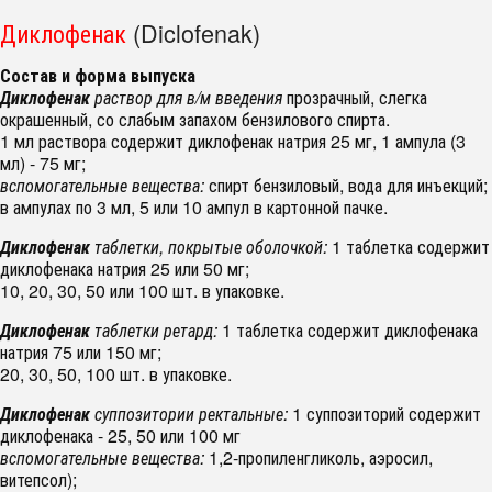
Диклофенак
(Diclofenak)
Состав и форма выпуска
Диклофенак
раствор для в/м введения
прозрачный, слегка
окрашенный, со слабым запахом бензилового спирта.
1 мл раствора содержит диклофенак натрия 25 мг, 1 ампула (3
мл) - 75 мг;
вспомогательные вещества:
спирт бензиловый, вода для инъекций;
в ампулах по 3 мл, 5 или 10 ампул в картонной пачке.
Диклофенак
таблетки, покрытые оболочкой:
1 таблетка содержит
диклофенака натрия 25 или 50 мг;
10, 20, 30, 50 или 100 шт. в упаковке.
Диклофенак
таблетки ретард:
1 таблетка содержит диклофенака
натрия 75 или 150 мг;
20, 30, 50, 100 шт. в упаковке.
Диклофенак
суппозитории ректальные:
1 суппозиторий содержит
диклофенака - 25, 50 или 100 мг
вспомогательные вещества:
1,2-пропиленгликоль, аэросил,
витепсол);