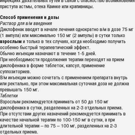
инфекциях дыхательных путей в связи с опасностью возникновения
приступа астмы, отека Квинке или крапивницы.
Способ применения и дозы
Раствор для в/м введения
Диклофенак вводят в начале лечения однократно в/м в дозе 75 мг
(1 ампула) или максимально 150 мг (2 ампулы) в сутки только
взрослым
и только в тех случаях, когда необходимо получить
особенно быстрый терапевтический эффект.
Обычно инъекции назначают в течение 1-5 дней.
При необходимости продолжения терапии переходят на прием
диклофенака в форме таблеток, капсул, применение
суппозиториев.
В/м инъекции можно сочетать с применением препарата внутрь
или ректально, при этом максимальная суточная доза не должна
превышать 150 мг.
Таблетки
Взрослым рекомендуется принимать от 50 до 150 мг
диклофенака в сутки, разделенных на 2-3 отдельных приема.
При отсутствии других назначений рекомендуется принимать в
качестве начальной терапии по 100-150 мг в сутки, а при
длительной терапии – по 75 – 100 мг, разделенных на 2-3
отдельных приема.