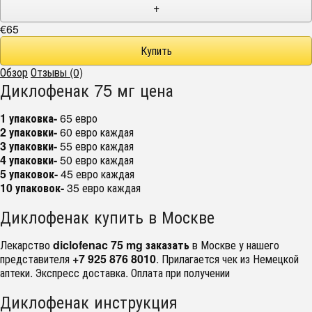
+
€65
Обзор
Отзывы (0)
Диклофенак 75 мг цена
1 упаковка-
65 евро
2 упаковки-
60 евро каждая
3 упаковки-
55 евро каждая
4 упаковки-
50 евро каждая
5 упаковок-
45 евро каждая
10 упаковок-
35 евро каждая
Диклофенак купить в Москве
Лекарство
diclofenac 75 mg заказать
в Москве у нашего
представителя
+7 925 876 8010
. Прилагается чек из Немецкой
аптеки. Экспресс доставка. Оплата при получении
Диклофенак инструкция