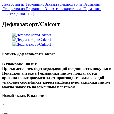
Лекарства из Германии. Заказать лекарство из Германии
Лекарства из Германии. Заказать лекарство из Германии
→
Лекарства
→
Д
Дефлазакорт/Calcort
Купить Дефлазакорт/Calcort
В упаковке 100 шт.
Прилагается чек подтверждающий подлинность покупки в
Немецкой аптеке в Германии,а так же прилагаются
оригинальные документы от производителя,на каждой
упаковке сертификат качества
.Действуют скидки,а так же
можно заказать наложенным платежом
Новый склад:
В наличии
−
+