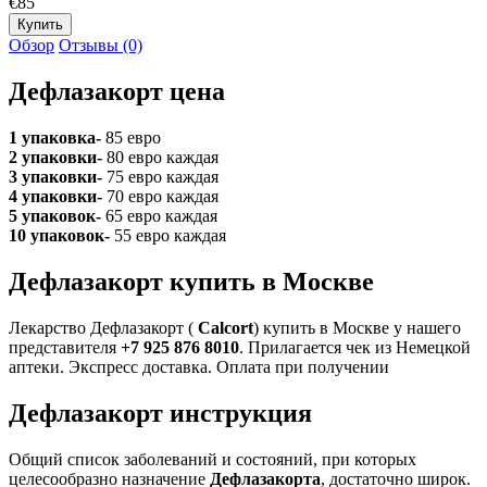
€85
Обзор
Отзывы (0)
Дефлазакорт цена
1 упаковка-
85 евро
2 упаковки-
80 евро каждая
3 упаковки-
75 евро каждая
4 упаковки-
70 евро каждая
5 упаковок-
65 евро каждая
10 упаковок-
55 евро каждая
Дефлазакорт купить в Москве
Лекарство Дефлазакорт (
Calcort
) купить в Москве у нашего
представителя
+7 925 876 8010
. Прилагается чек из Немецкой
аптеки. Экспресс доставка. Оплата при получении
Дефлазакорт инструкция
Общий список заболеваний и состояний, при которых
целесообразно назначение
Дефлазакорта
, достаточно широк.