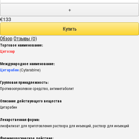
+
€133
Обзор
Отзывы (0)
Торговое наименование:
Цитозар
Международное наименование:
Цитарабин
(Cytarabine)
Групповая принадлежность:
Противоопухолевое средство, антиметаболит
Описание действующего вещества
Цитарабин
Лекарственная форма:
лиофилизат для приготовления раствора для инъекций, раствор для инъекций
Фармакологическое действие: