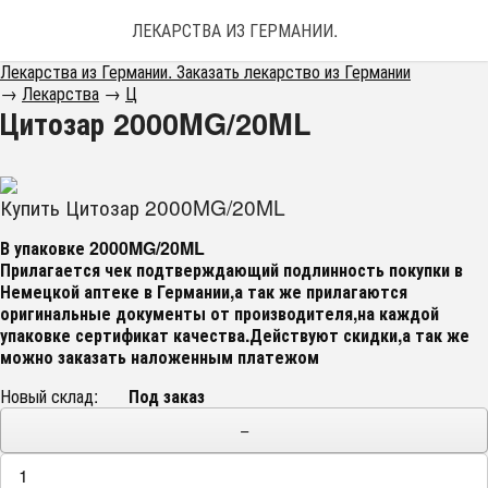
ЛЕКАРСТВА ИЗ ГЕРМАНИИ. ЗАКАЗАТЬ ЛЕКАРС
Лекарства из Германии. Заказать лекарство из Германии
→
Лекарства
→
Ц
Цитозар 2000MG/20ML
Купить Цитозар 2000MG/20ML
В упаковке
2000MG/20ML
Прилагается чек подтверждающий подлинность покупки в
Немецкой аптеке в Германии,а так же прилагаются
оригинальные документы от производителя,на каждой
упаковке сертификат качества.Действуют скидки,а так же
можно заказать наложенным платежом
Новый склад:
Под заказ
−