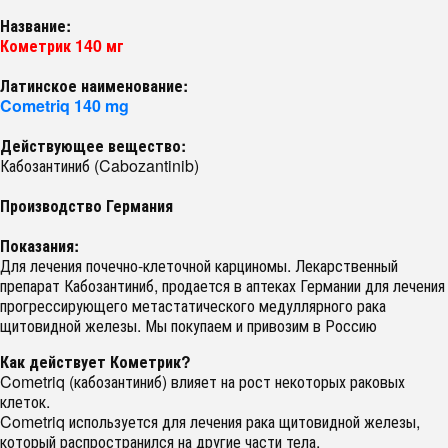
Название:
Кометрик 140 мг
Латинское наименование:
Cometriq 140 mg
Действующее вещество:
Кабозантиниб (Cabozantinib)
Производство Германия
Показания:
Для лечения почечно-клеточной карциномы. Лекарственный
препарат Кабозантиниб, продается в аптеках Германии для лечения
прогрессирующего метастатического медуллярного рака
щитовидной железы. Мы покупаем и привозим в Россию
Как действует Кометрик?
Cometriq (кабозантиниб) влияет на рост некоторых раковых
клеток.
Cometriq используется для лечения рака щитовидной железы,
который распространился на другие части тела.