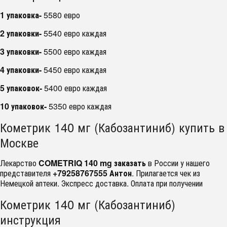
1 упаковка-
5580 евро
2 упаковки-
5540 евро каждая
3 упаковки-
5500 евро каждая
4 упаковки-
5450 евро каждая
5 упаковок-
5400 евро каждая
10 упаковок-
5350 евро каждая
Кометрик 140 мг (Кабозантиниб) купить в
Москве
Лекарство
COMETRIQ 140 mg заказать
в России у нашего
представителя
+79258767555 Антон
. Прилагается чек из
Немецкой аптеки. Экспресс доставка. Оплата при получении
Кометрик 140 мг (Кабозантиниб)
инструкция