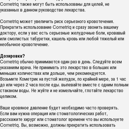
Cometriq также могут быть использованы для целей, не
указанных в данном руководстве лекарства.
Cometriq может увеличить риск серьезного кровотечения.
Прекратить использование Cometriq и сразу звонить вашему
доктору, если у вас есть серьезные желудочные боли, кровавый
или смолистых табуретки, кашель кровь или любой тяжелый или
необычное кровотечение.
Дозировка?
Cometriq обычно принимаются один раз в день. Следуйте всем
указаниям врача. Не принимать это лекарство в больших или
меньших количествах или дольше, чем рекомендуется.
Возьмите Кометрик на пустой желудок, по крайней мере, за 1 час
до или через 2 часа после еды. выпевайте вместе с одним полным
стаканом воды. Не жуйте и не измельчайте, глотайте лекарство
целиком.
Ваше кровяное давление будет необходимо часто проверять.
Если вам нужна операция или стоматологических работ,
расскажите хирург или стоматолог времени что вы используете
Cometriq. Вы, возможно, должны прекратить использовать