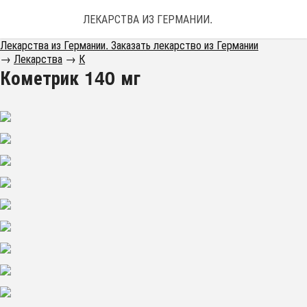
ЛЕКАРСТВА ИЗ ГЕРМАНИИ. ЗАКАЗАТЬ ЛЕКАРС
Лекарства из Германии. Заказать лекарство из Германии
→
Лекарства
→
К
Кометрик 140 мг