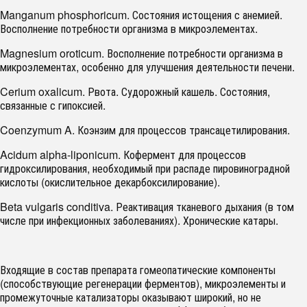
Manganum phosphoricum. Состояния истощения с анемией.
Восполнение потребности организма в микроэлементах.
Magnesium oroticum. Восполнение потребности организма в
микроэлементах, особенно для улучшения деятельности печени.
Cerium oxalicum. Рвота. Судорожный кашель. Состояния,
связанные с гипоксией.
Coenzymum A. Коэнзим для процессов трансацетилирования.
Acidum alpha-liponicum. Кофермент для процессов
гидроксилирования, необходимый при распаде пировиноградной
кислоты (окислительное декарбоксилирование).
Beta vulgaris conditiva. Реактивация тканевого дыхания (в том
числе при инфекционных заболеваниях). Хронические катары.
Входящие в состав препарата гомеопатические компоненты
(способствующие регенерации ферментов), микроэлементы и
промежуточные катализаторы оказывают широкий, но не