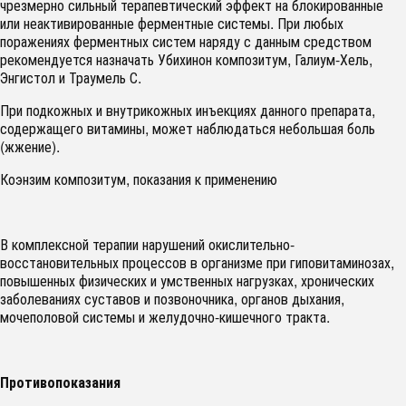
чрезмерно сильный терапевтический эффект на блокированные
или неактивированные ферментные системы. При любых
поражениях ферментных систем наряду с данным средством
рекомендуется назначать Убихинон композитум, Галиум-Хель,
Энгистол и Траумель С.
При подкожных и внутрикожных инъекциях данного препарата,
содержащего витамины, может наблюдаться небольшая боль
(жжение).
Коэнзим композитум, показания к применению
В комплексной терапии нарушений окислительно-
восстановительных процессов в организме при гиповитаминозах,
повышенных физических и умственных нагрузках, хронических
заболеваниях суставов и позвоночника, органов дыхания,
мочеполовой системы и желудочно-кишечного тракта.
Противопоказания