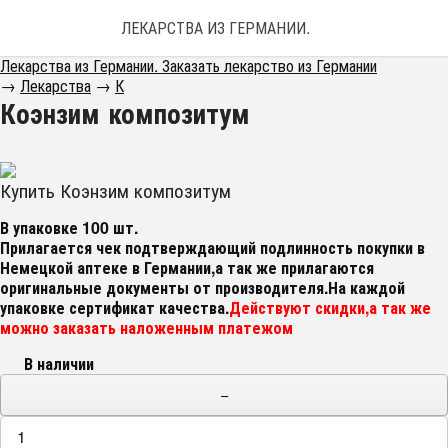
ЛЕКАРСТВА ИЗ ГЕРМАНИИ. ЗАКАЗАТЬ ЛЕКАРС
Лекарства из Германии. Заказать лекарство из Германии
→
Лекарства
→
К
Коэнзим композитум
Купить Коэнзим композитум
В упаковке 100 шт.
Прилагается чек подтверждающий подлинность покупки в
Немецкой аптеке в Германии,а так же прилагаются
оригинальные документы от производителя.На каждой
упаковке сертификат качества.
Действуют скидки,а так же
можно заказать наложенным платежом
В наличии
−