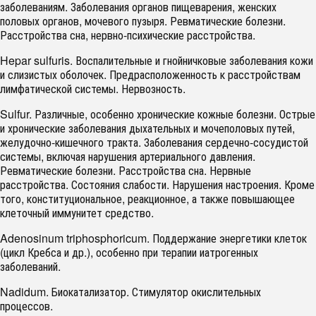
заболеваниям. Заболевания органов пищеварения, женских
половых органов, мочевого пузыря. Ревматические болезни.
Расстройства сна, нервно-психические расстройства.
Hepar sulfuris. Воспалительные и гнойничковые заболевания кожи
и слизистых оболочек. Предрасположенность к расстройствам
лимфатической системы. Нервозность.
Sulfur. Различные, особенно хронические кожные болезни. Острые
и хронические заболевания дыхательных и мочеполовых путей,
желудочно-кишечного тракта. Заболевания сердечно-сосудистой
системы, включая нарушения артериального давления.
Ревматические болезни. Расстройства сна. Нервные
расстройства. Состояния слабости. Нарушения настроения. Кроме
того, конституциональное, реакционное, а также повышающее
клеточный иммунитет средство.
Adenosinum triphosphoricum. Поддержание энергетики клеток
(цикл Кребса и др.), особенно при терапии иатрогенных
заболеваний.
Nadidum. Биокатализатор. Стимулятор окислительных
процессов.