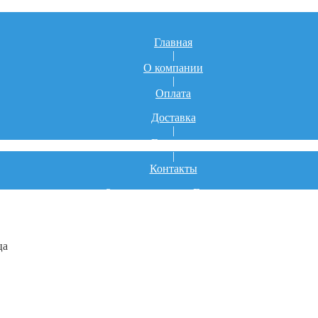
Главная
|
О компании
|
Оплата
Доставка
|
Гарантия
|
Контакты
Заказ лекарств из Германии
|
Фото
|
Блог
ца