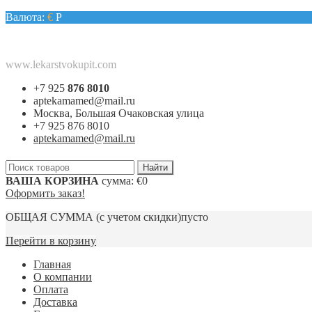
Валюта:
€
Р
www.lekarstvokupit.com
+7 925
876 8010
aptekamamed@mail.ru
Москва, Большая Очаковская улица
+7 925 876 8010
aptekamamed@mail.ru
ВАША КОРЗИНА
сумма:
€0
Оформить заказ!
ОБЩАЯ СУММА
(с учетом скидки)
пусто
Перейти в корзину
Главная
О компании
Оплата
Доставка