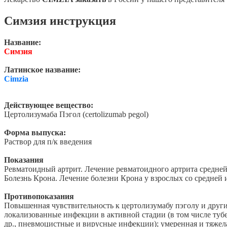
Симзия инструкция
Название:
Симзия
Латинское название:
Cimzia
Действующее вещество:
Цертолизумаба Пэгол (certolizumab pegol)
Форма выпуска:
Раствор для п/к введения
Показания
Ревматоидный артрит. Лечение ревматоидного артрита средне
Болезнь Крона. Лечение болезни Крона у взрослых со средне
Противопоказания
Повышенная чувствительность к цертолизумабу пэголу и други
локализованные инфекции в активной стадии (в том числе тубер
др., пневмоцистные и вирусные инфекции); умеренная и тяжел