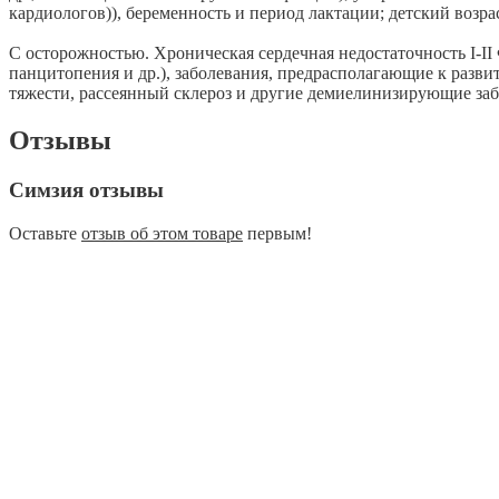
кардиологов)), беременность и период лактации; детский возра
С осторожностью. Хроническая сердечная недостаточность I-I
панцитопения и др.), заболевания, предрасполагающие к разви
тяжести, рассеянный склероз и другие демиелинизирующие заб
Отзывы
Симзия отзывы
Оставьте
отзыв об этом товаре
первым!