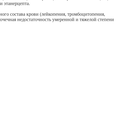
и этанерцепта.
ного состава крови (лейкопения, тромбоцитопения,
почечная недостаточность умеренной и тяжелой степени