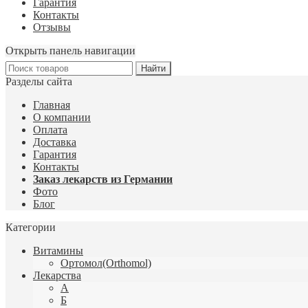
Гарантия
Контакты
Отзывы
Открыть панель навигации
Разделы сайта
Главная
О компании
Оплата
Доставка
Гарантия
Контакты
Заказ лекарств из Германии
Фото
Блог
Категории
Витамины
Ортомол(Orthomol)
Лекарства
А
Б