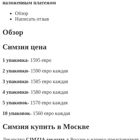
наложенным платежом
Обзор
Написать отзыв
Обзор
Симзия цена
1 упаковка-
1595 евро
2 упаковки-
1590 евро каждая
3 упаковки-
1585 евро каждая
4 упаковки-
1580 евро каждая
5 упаковок-
1570 евро каждая
10 упаковок-
1560 евро каждая
Симзия купить в Москве
Лекарство
CIMZIA заказать
в России у нашего представителя