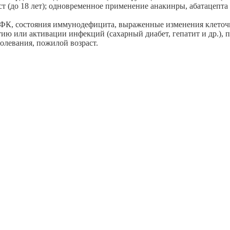
ст (до 18 лет); одновременное применение анакинры, абатацепта 
I ФК, состояния иммунодефицита, выраженные изменения клеточ
тию или активации инфекций (сахарный диабет, гепатит и др.), 
олевания, пожилой возраст.