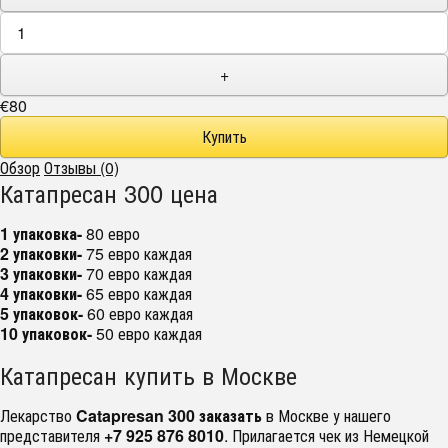
+
€80
Обзор
Отзывы (0)
Катапресан 300 цена
1 упаковка-
80 евро
2 упаковки-
75 евро каждая
3 упаковки-
70 евро каждая
4 упаковки-
65 евро каждая
5 упаковок-
60 евро каждая
10 упаковок-
50 евро каждая
Катапресан купить в Москве
Лекарство
Catapresan 300 заказать
в Москве у нашего
представителя
+7 925 876 8010
. Прилагается чек из Немецкой