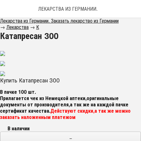
ЛЕКАРСТВА ИЗ ГЕРМАНИИ. ЗАКАЗАТЬ ЛЕКАРС
Лекарства из Германии. Заказать лекарство из Германии
→
Лекарства
→
К
Катапресан 300
Купить Катапресан 300
В пачке 100 шт.
Прилагается чек из Немецкой аптеки,оригинальные
документы от производителя,а так же на каждой пачке
сертификат качества.
Действуют скидки,а так же можно
заказать наложенным платежом
В наличии
−