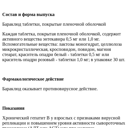
Состав и форма выпуска
Бараклюд таблетки, покрытые пленочной оболочкой
Каждая таблетка, покрытая пленочной оболочкой, содержит
активного вещества энтекавира 0,5 мг или 1,0 мг.
Вспомогательные вещества: лактозы моногидрат, целлюлоза
микрокристаллическая, кросповидон, повидон, магния
стеарат, краситель опадри белый - таблетки 0,5 мг или
краситель опадри розовый - таблетки 1,0 мг; в упаковке 30 шт.
Фармакологическое действие
Бараклюд оказывает противовирусное действие.
Показания
Хронический гепатит В у взрослых с признаками вирусной
репликации и повышением уровня активности сывороточных