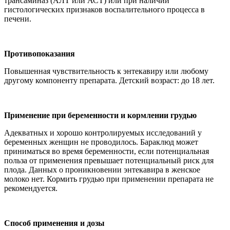
трансаминаз (АЛТ или АСТ) или при наличии
гистологических признаков воспалительного процесса в
печени.
Противопоказания
Повышенная чувствительность к энтекавиру или любому
другому компоненту препарата. Детский возраст: до 18 лет.
Применение при беременности и кормлении грудью
Адекватных и хорошо контролируемых исследований у
беременных женщин не проводилось. Бараклюд может
приниматься во время беременности, если потенциальная
польза от применения превышает потенциальный риск для
плода. Данных о проникновении энтекавира в женское
молоко нет. Кормить грудью при применении препарата не
рекомендуется.
Способ применения и дозы