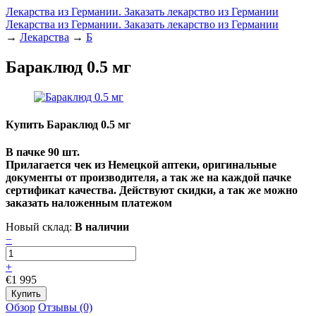
Лекарства из Германии. Заказать лекарство из Германии
Лекарства из Германии. Заказать лекарство из Германии
→
Лекарства
→
Б
Бараклюд 0.5 мг
Купить Бараклюд 0.5 мг
В пачке 90 шт.
Прилагается чек из Немецкой аптеки, оригинальные
документы от производителя, а так же на каждой пачке
сертификат качества. Действуют скидки, а так же можно
заказать наложенным платежом
Новый склад:
В наличии
−
+
€1 995
Обзор
Отзывы (0)