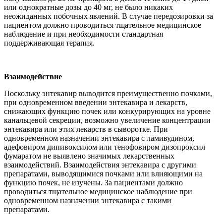
или однократные дозы до 40 мг, не было никаких
неожиданных побочных явлений. В случае передозировки за
пациентом должно проводиться тщательное медицинское
наблюдение и при необходимости стандартная
поддерживающая терапия.
Взаимодействие
Поскольку энтекавир выводится преимущественно почками,
при одновременном введении энтекавира и лекарств,
снижающих функцию почек или конкурирующих на уровне
канальцевой секреции, возможно увеличение концентрации
энтекавира или этих лекарств в сыворотке. При
одновременном назначении энтекавира с ламивудином,
адефовиром дипивоксилом или тенофовиром дизопроксил
фумаратом не выявлено значимых лекарственных
взаимодействий. Взаимодействия энтекавира с другими
препаратами, выводящимися почками или влияющими на
функцию почек, не изучены. За пациентами должно
проводиться тщательное медицинское наблюдение при
одновременном назначении энтекавира с такими
препаратами.