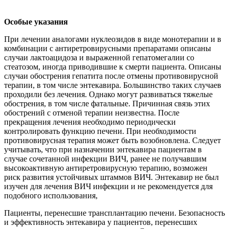
Особые указания
При лечении аналогами нуклеозидов в виде монотерапии и в
комбинации с антиретровирусными препаратами описаны
случаи лактоацидоза и выраженной гепатомегалии со
стеатозом, иногда приводившие к смерти пациента. Описаны
случаи обострения гепатита после отмены противовирусной
терапии, в том числе энтекавира. Большинство таких случаев
проходили без лечения. Однако могут развиваться тяжелые
обострения, в том числе фатальные. Причинная связь этих
обострений с отменой терапии неизвестна. После
прекращения лечения необходимо периодически
контролировать функцию печени. При необходимости
противовирусная терапия может быть возобновлена. Следует
учитывать, что при назначении энтекавира пациентам в
случае сочетанной инфекции ВИЧ, ранее не получавшим
высокоактивную антиретровирусную терапию, возможен
риск развития устойчивых штаммов ВИЧ. Энтекавир не был
изучен для лечения ВИЧ инфекции и не рекомендуется для
подобного использования,
Пациенты, перенесшие трансплантацию печени. Безопасность
и эффективность энтекавира у пациентов, перенесших