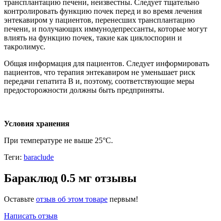
трансплантацию печени, неизвестны. Следует тщательно
контролировать функцию почек перед и во время лечения
энтекавиром у пациентов, перенесших трансплантацию
печени, и получающих иммунодепрессанты, которые могут
влиять на функцию почек, такие как циклоспорин и
такролимус.
Общая информация для пациентов. Следует информировать
пациентов, что терапия энтекавиром не уменьшает риск
передачи гепатита В и, поэтому, соответствующие меры
предосторожности должны быть предприняты.
Условия хранения
При температуре не выше 25°С.
Теги:
baraclude
Бараклюд 0.5 мг отзывы
Оставьте
отзыв об этом товаре
первым!
Написать отзыв