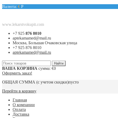
Валюта:
€
Р
www.lekarstvokupit.com
+7 925
876 8010
aptekamamed@mail.ru
Москва, Большая Очаковская улица
+7 925 876 8010
aptekamamed@mail.ru
ВАША КОРЗИНА
сумма:
€0
Оформить заказ!
ОБЩАЯ СУММА
(с учетом скидки)
пусто
Перейти в корзину
Главная
О компании
Оплата
Доставка