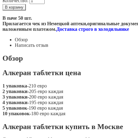
Количество:
В паче 50 шт.
Прилагается чек из Немецкой аптеки,оригинальные докумен
наложенным платежом.
Доставка строго в холодильнике
Обзор
Написать отзыв
Обзор
Алкеран таблетки цена
1 упаковка-
210 евро
2 упаковки-
205 евро каждая
3 упаковки-
200 евро каждая
4 упаковки-
195 евро каждая
5 упаковок-
190 евро каждая
10 упаковок-
180 евро каждая
Алкеран таблетки купить в Москве