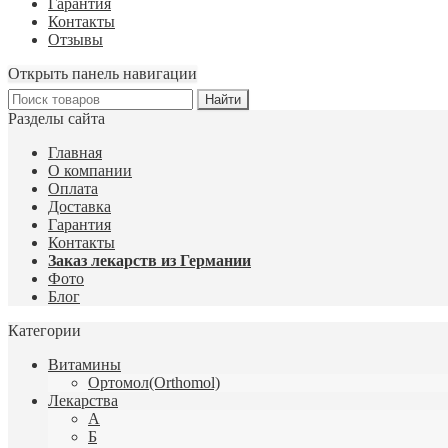
Гарантия
Контакты
Отзывы
Открыть панель навигации
Разделы сайта
Главная
О компании
Оплата
Доставка
Гарантия
Контакты
Заказ лекарств из Германии
Фото
Блог
Категории
Витамины
Ортомол(Orthomol)
Лекарства
А
Б