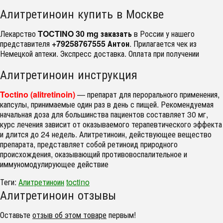
Алитретиноин купить в Москве
Лекарство
TOCTINO 30 mg заказать
в России у нашего
представителя
+7
9258767555 Антон
. Прилагается чек из
Немецкой аптеки. Экспресс доставка. Оплата при получении
Алитретиноин инструкция
Toctino (alitretinoin)
— препарат для перорального применения,
капсулы, принимаемые один раз в день с пищей. Рекомендуемая
начальная доза для большинства пациентов составляет 30 мг,
курс лечения зависит от оказываемого терапевтического эффекта
и длится до 24 недель. Алитретиноин, действующее вещество
препарата, представляет собой ретиноид природного
происхождения, оказывающий противовоспалительное и
иммуномодулирующее действие
Теги:
Алитретиноин
toctino
Алитретиноин отзывы
Оставьте
отзыв об этом товаре
первым!