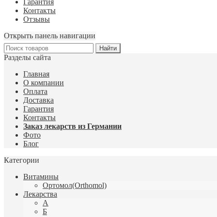
Гарантия
Контакты
Отзывы
Открыть панель навигации
Разделы сайта
Главная
О компании
Оплата
Доставка
Гарантия
Контакты
Заказ лекарств из Германии
Фото
Блог
Категории
Витамины
Ортомол(Orthomol)
Лекарства
А
Б