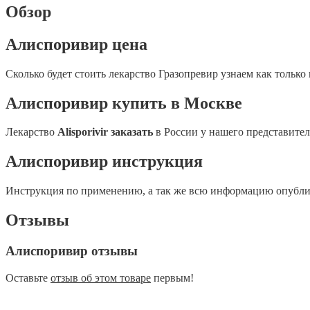
Обзор
Алиспоривир цена
Сколько будет стоить лекарство Гразопревир узнаем как только 
Алиспоривир купить в Москве
Лекарство
Alisporivir заказать
в России у нашего представите
Алиспоривир инструкция
Инструкция по применению, а так же всю информацию опубли
Отзывы
Алиспоривир отзывы
Оставьте
отзыв об этом товаре
первым!