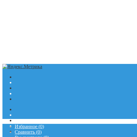
Избранное
(
0
)
Сравнить
(
0
)