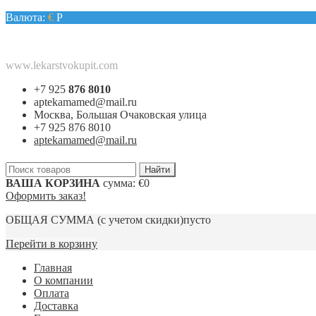
Валюта:
€
Р
www.lekarstvokupit.com
+7 925
876 8010
aptekamamed@mail.ru
Москва, Большая Очаковская улица
+7 925 876 8010
aptekamamed@mail.ru
ВАША КОРЗИНА
сумма:
€0
Оформить заказ!
ОБЩАЯ СУММА
(с учетом скидки)
пусто
Перейти в корзину
Главная
О компании
Оплата
Доставка