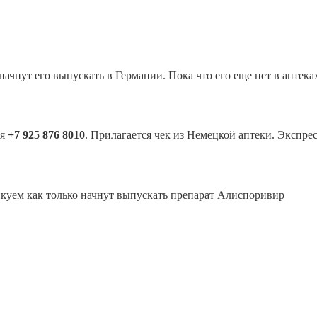
начнут его выпускать в Германии. Пока что его еще нет в аптека
ля
+7 925 876 8010
. Прилагается чек из Немецкой аптеки. Экспре
куем как только начнут выпускать препарат Алиспоривир