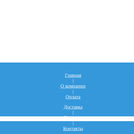
Главная
|
О компании
|
Оплата
Доставка
|
Гарантия
|
Контакты