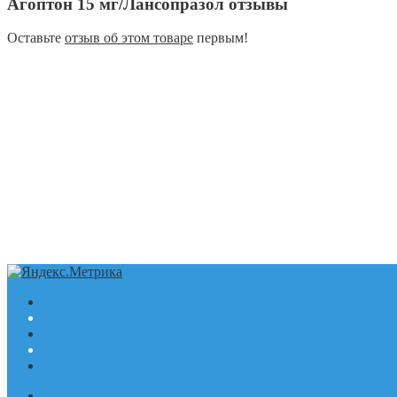
Агоптон 15 мг/Лансопразол отзывы
Оставьте
отзыв об этом товаре
первым!