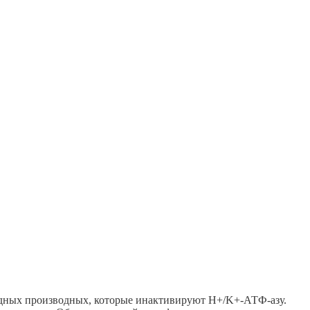
идных производных, которые инактивируют H+/K+-АТФ-азу.