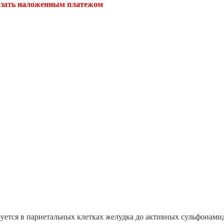
казать наложенным платежом
уется в париетальных клетках желудка до активных сульфонам