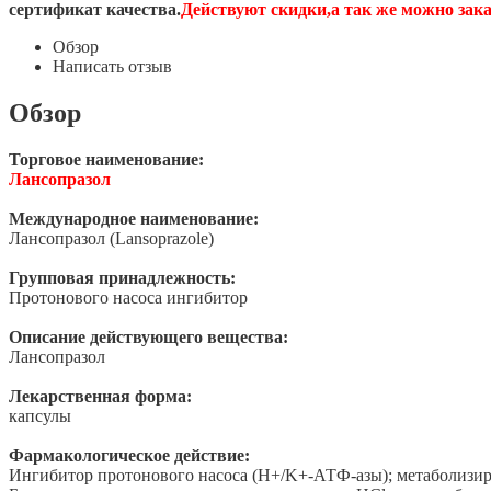
сертификат качества.
Действуют скидки,а так же можно за
Обзор
Написать отзыв
Обзор
Торговое наименование:
Лансопразол
Международное наименование:
Лансопразол (Lansoprazole)
Групповая принадлежность:
Протонового насоса ингибитор
Описание действующего вещества:
Лансопразол
Лекарственная форма:
капсулы
Фармакологическое действие:
Ингибитор протонового насоса (H+/K+-АТФ-азы); метаболизир