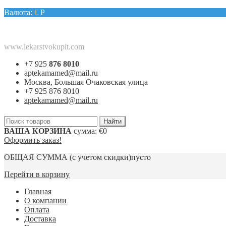
Валюта:
€
Р
www.lekarstvokupit.com
+7 925
876 8010
aptekamamed@mail.ru
Москва, Большая Очаковская улица
+7 925 876 8010
aptekamamed@mail.ru
ВАША КОРЗИНА
сумма:
€0
Оформить заказ!
ОБЩАЯ СУММА
(с учетом скидки)
пусто
Перейти в корзину
Главная
О компании
Оплата
Доставка