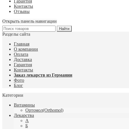
Гарантия
Контакты
Отзывы
Открыть панель навигации
Разделы сайта
Главная
О компании
Оплата
Доставка
Гарантия
Контакты
Заказ лекарств из Германии
Фото
Блог
Категории
Витамины
Ортомол(Orthomol)
Лекарства
А
Б